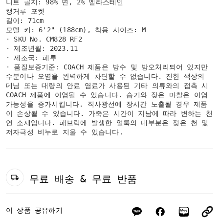
니트 골지: 98% 면, 2% 엘라스테인
캥거루 포켓
길이: 71cm
모델 키: 6'2" (188cm), 착용 사이즈: M
· SKU No. CM828 RF2
· 제조년월: 2023.11
· 제조국: 페루
· 품질보증기준: COACH 제품은 방수 및 방오처리되어 있지만
수분이나 오염을 완벽하게 차단할 수 없습니다. 진한 색상의
데님 또는 대량의 안료 염료가 사용된 기타 의류와의 접촉 시
COACH 제품에 이염될 수 있습니다. 습기와 잦은 마찰은 이염
가능성을 증가시킵니다. 직사광선에 장시간 노출될 경우 제품
이 손상될 수 있습니다. 가죽은 시간이 지남에 따라 변하는 천
연 소재입니다. 패브릭에 발생한 얼룩의 대부분은 젖은 천 및
저자극성 비누로 지울 수 있습니다.
무료 배송 & 무료 반품
이 상품 공유하기