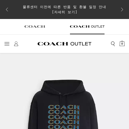
물류센터 이전에 따른 반품 및 환불 일정 안내
이 취소
[자세히 보기]
0