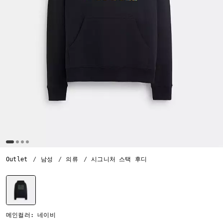
Outlet
남성
의류
시그니처 스택 후디
선택됨
메인컬러: 네이비