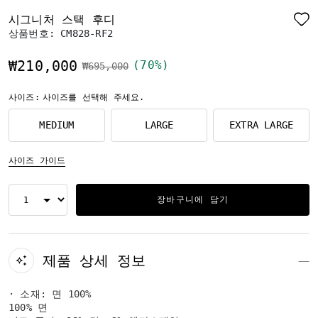
시그니처 스택 후디
상품번호:
CM828-RF2
₩210,000
(70%)
가격 인하 전
인하됨
₩695,000
사이즈:
사이즈를 선택해 주세요.
MEDIUM
LARGE
EXTRA LARGE
사이즈 가이드
장바구니에 담기
제품 상세 정보
· 소재: 면 100%
100% 면