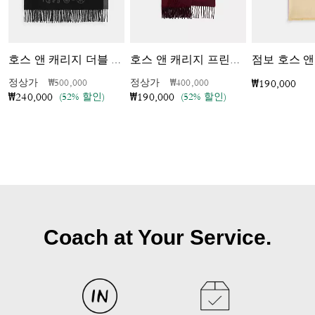
점보 호스 앤
호스 앤 캐리지 더블 페이스 오버사이즈드 머플러
호스 앤 캐리지 프린트 오버사이즈드 머플러
가격 인하 전
인하됨
가격 인하 전
인하됨
정상가
₩500,000
정상가
₩400,000
₩190,000
(52% 할인)
(52% 할인)
₩240,000
₩190,000
Coach at Your Service.