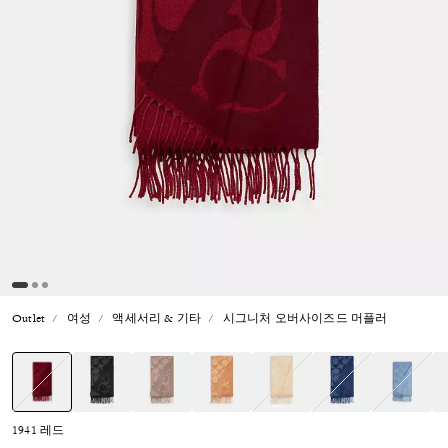
Outlet
여성
액세서리 & 기타
시그니처 오버사이즈드 머플러
선택됨
1941 레드