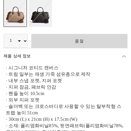
선택됨
품절
제품 상세 정보
· 시그니처 코티드 캔버스
· 트림 일부는 재생 가죽 섬유층으로 제작
· 내부 스냅 포켓, 지퍼 포켓
· 지퍼 잠금, 패브릭 안감
· 핸들 높이 10.5cm
· 외부 지퍼 포켓
· 숄더백 또는 크로스바디로 사용할 수 있는 탈부착형 스
트랩 높이 51cm
· 30cm (L) x 21cm (H) x 17.5cm (W)
· 소재: 폴리염화비닐85%, 뒷면패브릭(폴리염화비닐78%,