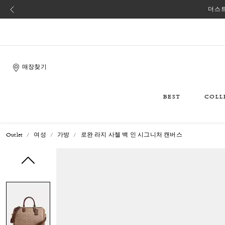
더스트
매장찾기
BEST
COLL
Outlet
여성
가방
로완 라지 사첼 백 인 시그니처 캔버스