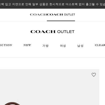
백 입고 지연으로 인해 일부 상품은 한시적으로 더스트백 없이 출고될 수 있
ECTION
NEW
CLEA
가방
여성
남성