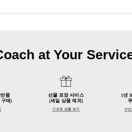
Coach at Your Service
&반품
선물 포장 서비스
1년 
 구매)
(세일 상품 제외)
기
기프트 상품 보기
수선