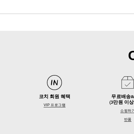
코치 회원 혜택
무료배송
(3만원 이상
VIP 프로그램
쇼핑하
반품