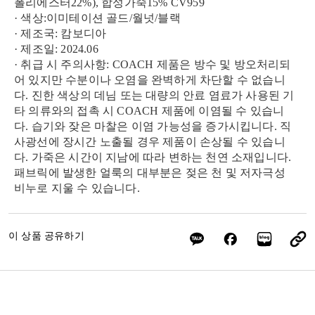
폴리에스터22%), 합성가죽15% CV959
· 색상:이미테이션 골드/월넛/블랙
· 제조국: 캄보디아
· 제조일: 2024.06
· 취급 시 주의사항: COACH 제품은 방수 및 방오처리되
어 있지만 수분이나 오염을 완벽하게 차단할 수 없습니
다. 진한 색상의 데님 또는 대량의 안료 염료가 사용된 기
타 의류와의 접촉 시 COACH 제품에 이염될 수 있습니
다. 습기와 잦은 마찰은 이염 가능성을 증가시킵니다. 직
사광선에 장시간 노출될 경우 제품이 손상될 수 있습니
다. 가죽은 시간이 지남에 따라 변하는 천연 소재입니다.
패브릭에 발생한 얼룩의 대부분은 젖은 천 및 저자극성
비누로 지울 수 있습니다.
이 상품 공유하기