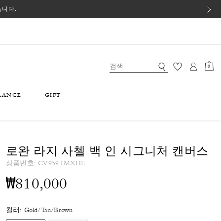
습니다.
0
RANCE
GIFT
로완 라지 사첼 백 인 시그니처 캔버스
상품번호:
CV959 IMXHE
₩810,000
컬러:
Gold/Tan/Brown