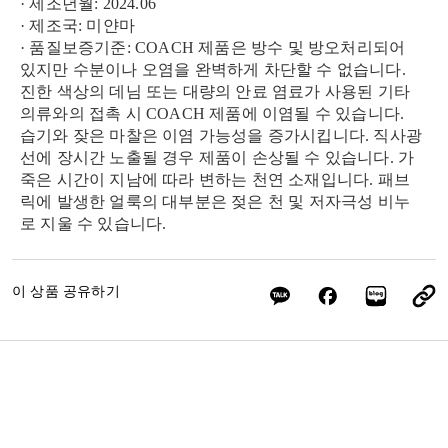
· 제조년월: 2024.06
· 제조국: 미얀마
· 품질보증기준: COACH 제품은 방수 및 방오처리되어
있지만 수분이나 오염을 완벽하게 차단할 수 없습니다.
진한 색상의 데님 또는 대량의 안료 염료가 사용된 기타
의류와의 접촉 시 COACH 제품에 이염될 수 있습니다.
습기와 잦은 마찰은 이염 가능성을 증가시킵니다. 직사광
선에 장시간 노출될 경우 제품이 손상될 수 있습니다. 가
죽은 시간이 지남에 따라 변하는 천연 소재입니다. 패브
릭에 발생한 얼룩의 대부분은 젖은 천 및 저자극성 비누
로 지울 수 있습니다.
이 상품 공유하기