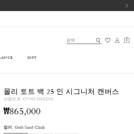
0
RANCE
GIFT
몰리 토트 백 25 인 시그니처 캔버스
상품번호:
CV965 IMXDM
₩865,000
컬러:
Gold/Sand/Chalk