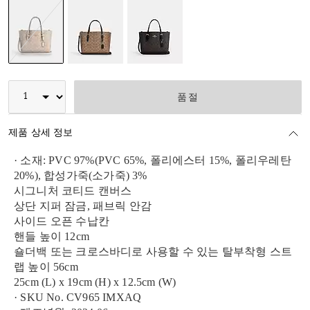
선택됨
품절
제품 상세 정보
· 소재: PVC 97%(PVC 65%, 폴리에스터 15%, 폴리우레탄
20%), 합성가죽(소가죽) 3%
시그니처 코티드 캔버스
상단 지퍼 잠금, 패브릭 안감
사이드 오픈 수납칸
핸들 높이 12cm
숄더백 또는 크로스바디로 사용할 수 있는 탈부착형 스트
랩 높이 56cm
25cm (L) x 19cm (H) x 12.5cm (W)
· SKU No. CV965 IMXAQ