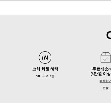
코치 회원 혜택
무료배송
(3만원 이상
VIP 프로그램
쇼핑하
반품