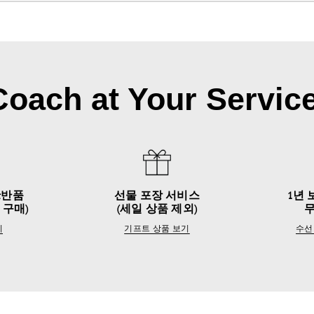
Coach at Your Service
&반품
선물 포장 서비스
1년 
 구매)
(세일 상품 제외)
기
기프트 상품 보기
수선