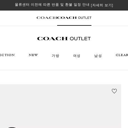
물류센터 이전에 따른 반품 및 환불 일정 안내
[자세히 보기]
ECTION
NEW
CLEA
가방
여성
남성