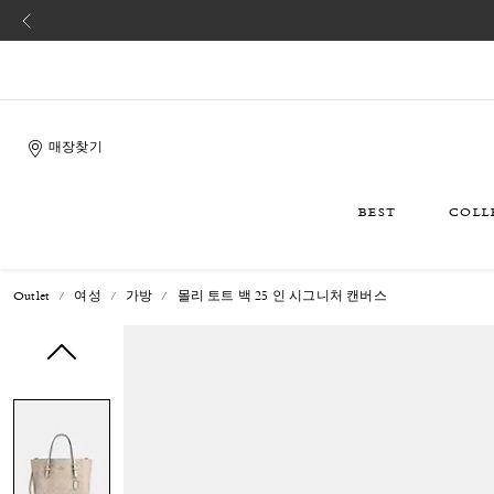
매장찾기
BEST
COLL
Outlet
여성
가방
몰리 토트 백 25 인 시그니처 캔버스