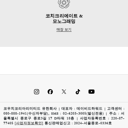
코치크리에이트 &
모노그래밍
매장 보기
코우치코리아리미티드 유한회사 | 대표자 : 데이비드하워드 | 고객센터 :
080-888-1941(수신자부담), SMS : 02-6203-3005(발신전용) | 주소 : 서
울특별시 종로구 종로3길 17 D타워 18층 | 사업자등록번호 : 220-87-
77405
[사업자정보확인]
통신판매업신고 : 2024-서울종로-0336호