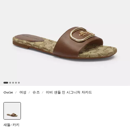
Outlet
여성
슈즈
이비 샌들 인 시그니처 자카드
선택됨
새들/카키