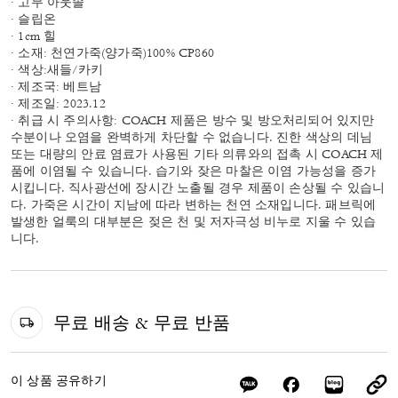
· 고무 아웃솔
· 슬립온
· 1cm 힐
· 소재: 천연가죽(양가죽)100% CP860
· 색상:새들/카키
· 제조국: 베트남
· 제조일: 2023.12
· 취급 시 주의사항: COACH 제품은 방수 및 방오처리되어 있지만
수분이나 오염을 완벽하게 차단할 수 없습니다. 진한 색상의 데님
또는 대량의 안료 염료가 사용된 기타 의류와의 접촉 시 COACH 제
품에 이염될 수 있습니다. 습기와 잦은 마찰은 이염 가능성을 증가
시킵니다. 직사광선에 장시간 노출될 경우 제품이 손상될 수 있습니
다. 가죽은 시간이 지남에 따라 변하는 천연 소재입니다. 패브릭에
발생한 얼룩의 대부분은 젖은 천 및 저자극성 비누로 지울 수 있습
니다.
무료 배송 & 무료 반품
이 상품 공유하기