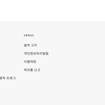
LEGAL
법적 고지
개인정보처리방침
이용약관
명
위조품 신고
 원칙 프로그