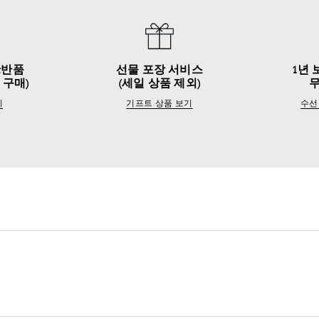
&반품
선물 포장 서비스
1년 
 구매)
(세일 상품 제외)
기
기프트 상품 보기
수선