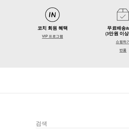
코치 회원 혜택
무료배송
(3만원 이상
VIP 프로그램
쇼핑하
반품