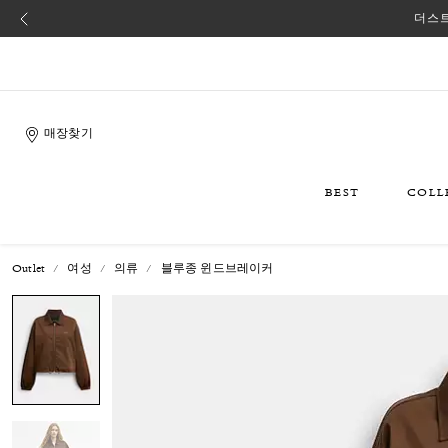
더스트
매장찾기
BEST
COLL
Outlet
여성
의류
블루종 윈드브레이커