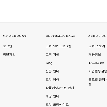
MY ACCOUNT
CUSTOMER CARE
ABOUT US
로그인
코치 VIP 프로그램
코치 스토리
회원가입
고객 지원
채용정보
FAQ
TAPESTRY
반품 안내
기업활동설
코치 케어
글로벌 운영
램
상품케어&수선 안내
매장 안내
코치 크리에이트