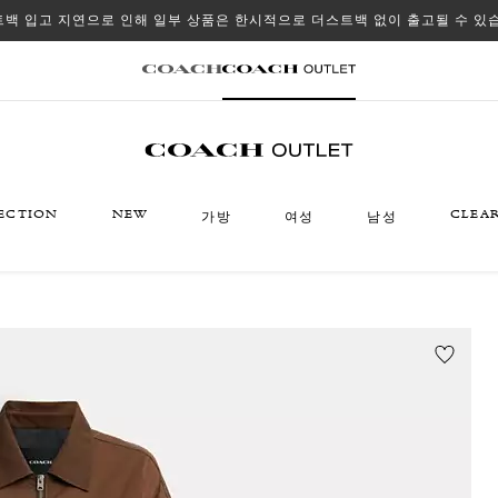
백 입고 지연으로 인해 일부 상품은 한시적으로 더스트백 없이 출고될 수 있
ECTION
NEW
CLEA
가방
여성
남성