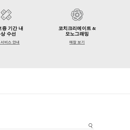
보증 기간 내
코치크리에이트 &
무상 수선
모노그래밍
 서비스 안내
매장 보기