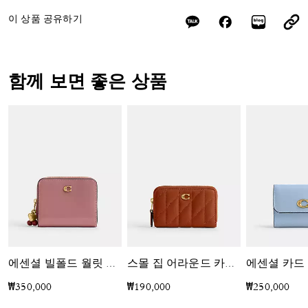
이 상품 공유하기
함께 보면 좋은 상품
에센셜 카드
에센셜 빌폴드 월릿 위드 참
스몰 집 어라운드 카드 케이스 위드 필로우 퀼팅
₩350,000
₩190,000
₩250,000