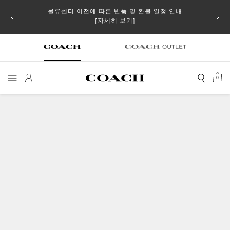
물류센터 이전에 따른 반품 및 환불 일정 안내
 더스트
일부 
[자세히 보기]
0