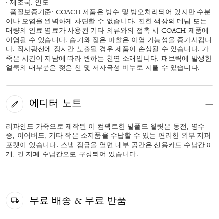
· 제조국: 인도
· 품질보증기준: COACH 제품은 방수 및 방오처리되어 있지만 수분
이나 오염을 완벽하게 차단할 수 없습니다. 진한 색상의 데님 또는
대량의 안료 염료가 사용된 기타 의류와의 접촉 시 COACH 제품에
이염될 수 있습니다. 습기와 잦은 마찰은 이염 가능성을 증가시킵니
다. 직사광선에 장시간 노출될 경우 제품이 손상될 수 있습니다. 가
죽은 시간이 지남에 따라 변하는 천연 소재입니다. 패브릭에 발생한
얼룩의 대부분은 젖은 천 및 저자극성 비누로 지울 수 있습니다.
에디터 노트
리파인드 가죽으로 제작된 이 컴팩트한 빌폴드 월릿은 동전, 영수
증, 이어버드, 기타 작은 소지품을 수납할 수 있는 편리한 외부 지퍼
포켓이 있습니다. 스냅 잠금을 열면 내부 공간은 신용카드 수납칸 8
개, 긴 지폐 수납칸으로 구성되어 있습니다.
무료 배송 & 무료 반품