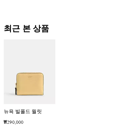
최근 본 상품
뉴욕 빌폴드 월릿
₩290,000