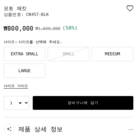
모토 재킷
상품번호:
CN457-BLK
₩800,000
(50%)
가격 인하 전
인하됨
₩1,600,000
사이즈:
사이즈를 선택해 주세요.
EXTRA SMALL
SMALL
MEDIUM
LARGE
사이즈 가이드
장바구니에 담기
제품 상세 정보