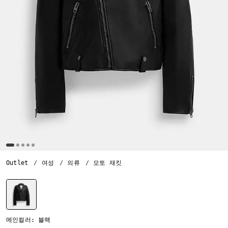
Outlet
여성
의류
모토 재킷
선택됨
메인컬러: 블랙