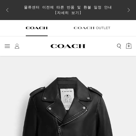
물류센터 이전에 따른 반품 및 환불 일정 안내
으로 더
일부 
[자세히 보기]
0