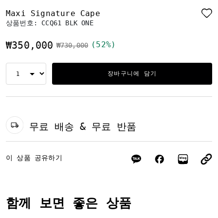
Maxi Signature Cape
상품번호:
CCQ61 BLK ONE
₩350,000
(52%)
가격 인하 전
인하됨
₩730,000
장바구니에 담기
무료 배송 & 무료 반품
이 상품 공유하기
함께 보면 좋은 상품