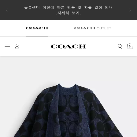
물류센터 이전에 따른 반품 및 환불 일정 안내
으로 더
일부 
[자세히 보기]
0