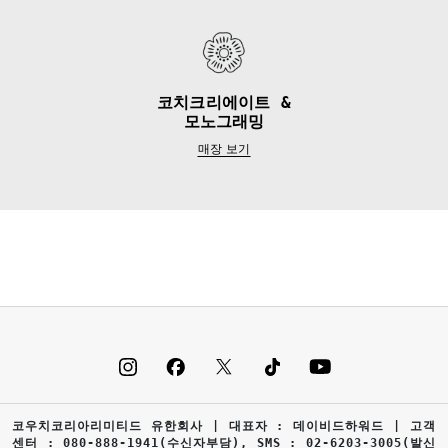
코치크리에이트 &
모노그래밍
매장 보기
코우치코리아리미티드 유한회사 | 대표자 : 데이비드하워드 | 고객
센터 : 080-888-1941(수신자부담), SMS : 02-6203-3005(발신