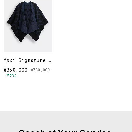
Maxi Signature Cape
₩350,000
가격 인하 전
인하됨
₩730,000
(52%)