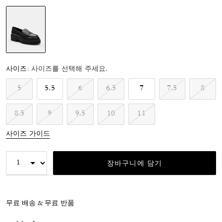
선택됨
사이즈:
사이즈를 선택해 주세요.
5
5.5
6
6.5
7
7.5
8
8.5
9
9.5
10
11
사이즈 가이드
장바구니에 담기
무료 배송 & 무료 반품