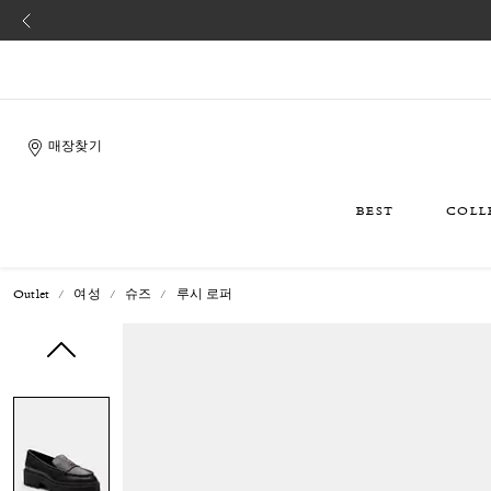
매장찾기
BEST
COLL
Outlet
여성
슈즈
루시 로퍼