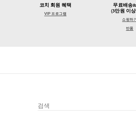
코치 회원 혜택
무료배송
(3만원 이상
VIP 프로그램
쇼핑하
반품