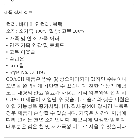
제품 상세 정보
컬러: 바디 메인컬러: 블랙
소재: 소가죽 100%, 밑창: 고무 100%
• 가죽 및 인조 가죽 어퍼
• 인조 가죽 안감 및 풋베드
• 고무 아웃솔
• 슬립온
• 5cm 힐
• Style No. CCH95
COACH 제품은 방수 및 방오처리되어 있지만 수분이나
오염을 완벽하게 차단할 수 없습니다. 진한 색상의 데님
또는 대량의 안료 염료가 사용된 기타 의류와의 접촉 시
COACH 제품에 이염될 수 있습니다. 습기와 잦은 마찰은
이염 가능성을 증가시킵니다. 직사광선에 장시간 노출될
경우 제품이 손상될 수 있습니다. 가죽은 시간이 지남에
따라 변하는 천연 소재입니다. 패브릭에 발생한 얼룩의
대부분은 젖은 천 및 저자극성 비누로 지울 수 있습니다.