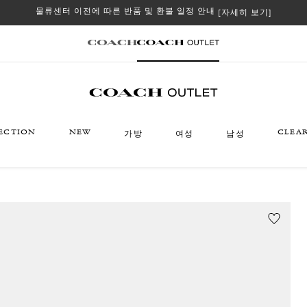
물류센터 이전에 따른 반품 및 환불 일정 안내
[자세히 보기]
ECTION
NEW
CLEA
가방
여성
남성