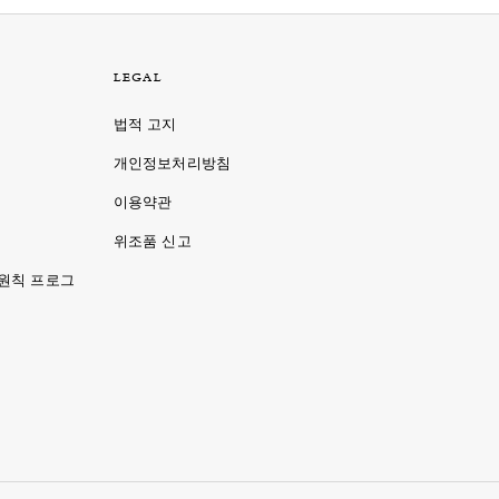
LEGAL
법적 고지
개인정보처리방침
이용약관
명
위조품 신고
 원칙 프로그