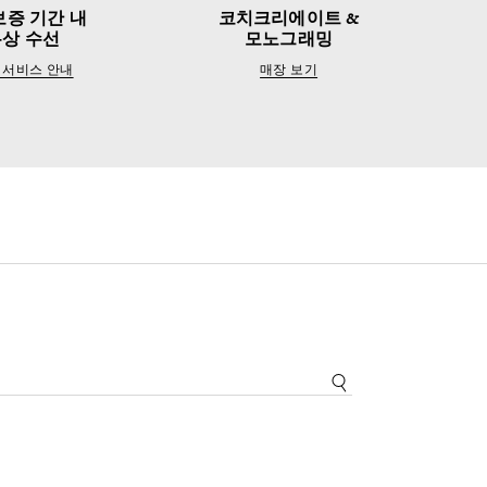
보증 기간 내
코치크리에이트 &
무상 수선
모노그래밍
 서비스 안내
매장 보기