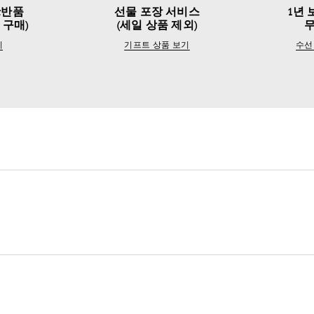
&반품
선물 포장 서비스
1년 
 구매)
(세일 상품 제외)
기
기프트 상품 보기
수선