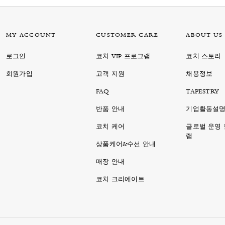
MY ACCOUNT
CUSTOMER CARE
ABOUT US
로그인
코치 VIP 프로그램
코치 스토리
회원가입
고객 지원
채용정보
FAQ
TAPESTRY
반품 안내
기업활동설
코치 케어
글로벌 운영
램
상품케어&수선 안내
매장 안내
코치 크리에이트