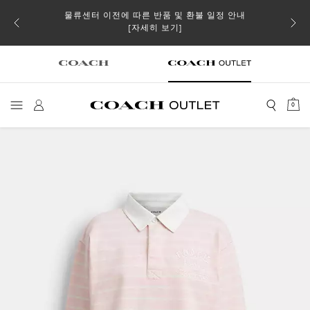
물류센터 이전에 따른 반품 및 환불 일정 안내
소될 수
[자세히 보기]
0