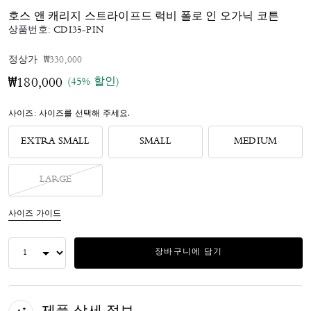
호스 앤 캐리지 스트라이프드 럭비 폴로 인 오가닉 코튼
상품번호:
CDI35-PIN
가격 인하 전
인하됨
정상가
₩330,000
(45% 할인)
₩180,000
사이즈:
사이즈를 선택해 주세요.
EXTRA SMALL
SMALL
MEDIUM
LARGE
사이즈 가이드
장바구니에 담기