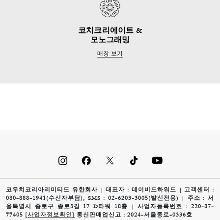
코치크리에이트 &
모노그래밍
매장 보기
코우치코리아리미티드 유한회사 | 대표자 : 데이비드하워드 | 고객센터 :
080-888-1941(수신자부담), SMS : 02-6203-3005(발신전용) | 주소 : 서
울특별시 종로구 종로3길 17 D타워 18층 | 사업자등록번호 : 220-87-
77405
[사업자정보확인]
통신판매업신고 : 2024-서울종로-0336호