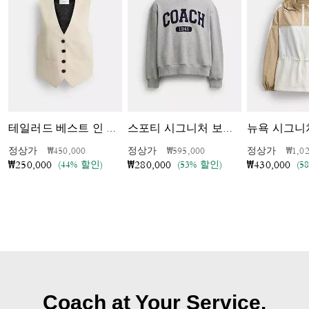
테일러드 베스트 인 리사이클드 폴리에스터
스포티 시그니처 보이프렌드 크루넥 스웻셔츠
가격 인하 전
인하됨
가격 인하 전
인하됨
가격 
정상가
₩450,000
정상가
₩595,000
정상가
₩1,0
(44% 할인)
(53% 할인)
(5
₩250,000
₩280,000
₩430,000
Coach at Your Service.