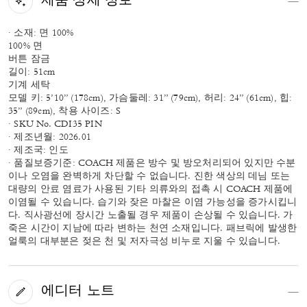
제품 상세 정보
· 소재: 면 100%
100% 면
버튼 잠금
길이: 51cm
기계 세탁
모델 키: 5’10” (178cm), 가슴둘레: 31” (79cm), 허리: 24” (61cm), 힙:
35” (89cm), 착용 사이즈: S
· SKU No. CDI35 PIN
· 제조년월: 2026.01
· 제조국: 인도
· 품질보증기준: COACH 제품은 방수 및 방오처리되어 있지만 수분
이나 오염을 완벽하게 차단할 수 없습니다. 진한 색상의 데님 또는
대량의 안료 염료가 사용된 기타 의류와의 접촉 시 COACH 제품에
이염될 수 있습니다. 습기와 잦은 마찰은 이염 가능성을 증가시킵니
다. 직사광선에 장시간 노출될 경우 제품이 손상될 수 있습니다. 가
죽은 시간이 지남에 따라 변하는 천연 소재입니다. 패브릭에 발생한
얼룩의 대부분은 젖은 천 및 저자극성 비누로 지울 수 있습니다.
에디터 노트