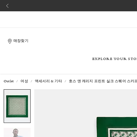
매장찾기
EXPLORE YOUR ST
Outlet
여성
액세서리 & 기타
호스 앤 캐리지 프린트 실크 스퀘어 스카