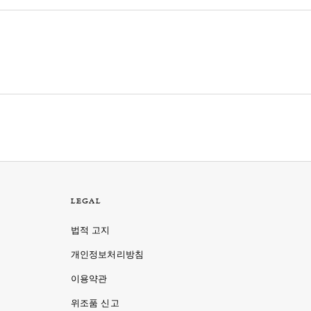
LEGAL
법적 고지
개인정보처리방침
이용약관
명
위조품 신고