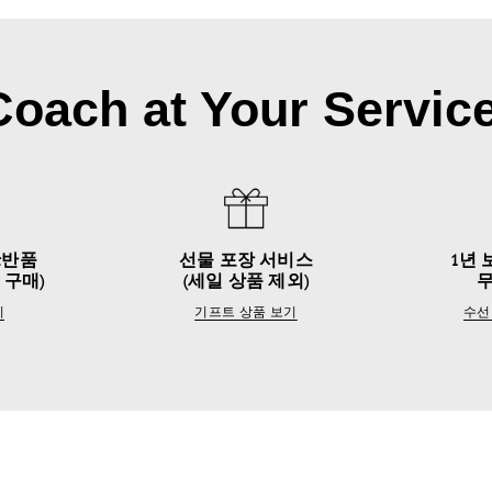
Coach at Your Service
&반품
선물 포장 서비스
1년 
 구매)
(세일 상품 제외)
기
기프트 상품 보기
수선