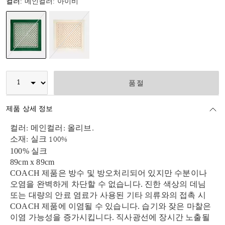
컬러:
메인컬러: 아이비
선택됨
품절
제품 상세 정보
컬러: 메인컬러: 올리브.
소재: 실크 100%
100% 실크
89cm x 89cm
COACH 제품은 방수 및 방오처리되어 있지만 수분이나
오염을 완벽하게 차단할 수 없습니다. 진한 색상의 데님
또는 대량의 안료 염료가 사용된 기타 의류와의 접촉 시
COACH 제품에 이염될 수 있습니다. 습기와 잦은 마찰은
이염 가능성을 증가시킵니다. 직사광선에 장시간 노출될