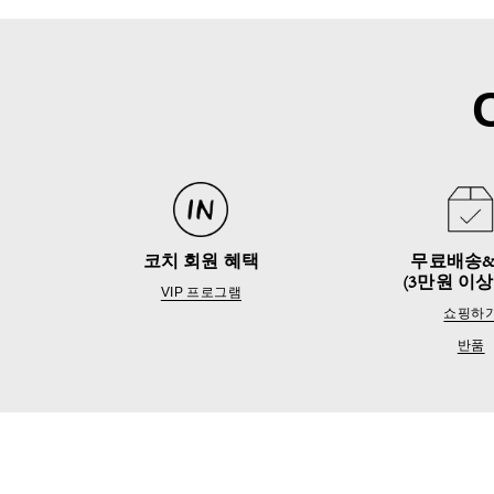
코치 회원 혜택
무료배송
(3만원 이상
VIP 프로그램
쇼핑하
반품