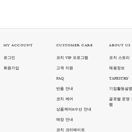
MY ACCOUNT
CUSTOMER CARE
ABOUT US
로그인
코치 VIP 프로그램
코치 스토리
회원가입
고객 지원
채용정보
FAQ
TAPESTRY
반품 안내
기업활동설
코치 케어
글로벌 운영
램
상품케어&수선 안내
매장 안내
코치 크리에이트