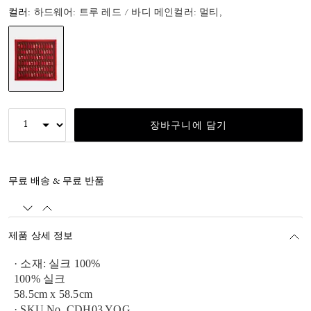
컬러:
하드웨어: 트루 레드 / 바디 메인컬러: 멀티,
선택됨
장바구니에 담기
무료 배송 & 무료 반품
제품 상세 정보
· 소재: 실크 100%
100% 실크
58.5cm x 58.5cm
· SKU No. CDH03 YOG