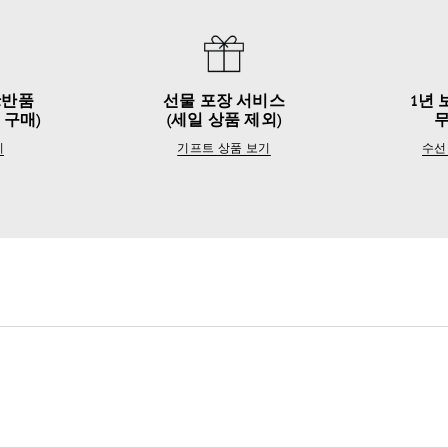
&반품
선물 포장 서비스
1년 
 구매)
(세일 상품 제외)
기
기프트 상품 보기
수선