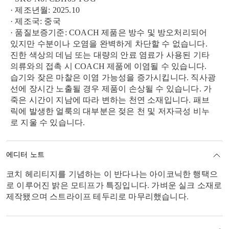
· 제조년월: 2025.10
· 제조국: 중국
· 품질보증기준: COACH 제품은 방수 및 방오처리되어
있지만 수분이나 오염을 완벽하게 차단할 수 없습니다.
진한 색상의 데님 또는 대량의 안료 염료가 사용된 기타
의류와의 접촉 시 COACH 제품에 이염될 수 있습니다.
습기와 잦은 마찰은 이염 가능성을 증가시킵니다. 직사광
선에 장시간 노출될 경우 제품이 손상될 수 있습니다. 가
죽은 시간이 지남에 따라 변하는 천연 소재입니다. 패브
릭에 발생한 얼룩의 대부분은 젖은 천 및 저자극성 비누
로 지울 수 있습니다.
에디터 노트
코치 헤리티지를 기념하는 이 반다나는 아이코닉한 행택으
로 이루어진 밝은 모티프가 특징입니다. 가벼운 실크 소재로
제작됐으며 스트라이프 테두리로 마무리했습니다.