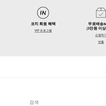
코치 회원 혜택
무료배송
(3만원 이상
VIP 프로그램
쇼핑하
반품