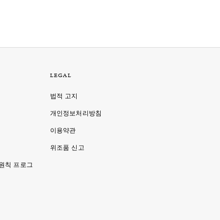
LEGAL
법적 고지
개인정보처리방침
이용약관
명
위조품 신고
 원칙 프로그