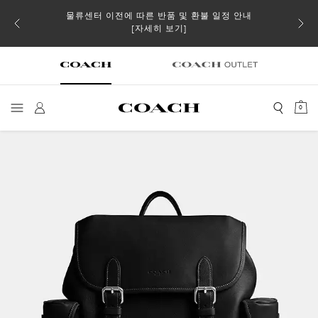
물류센터 이전에 따른 반품 및 환불 일정 안내
 더스트
일부 
[자세히 보기]
0