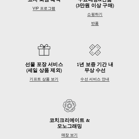
코치 회원 혜택
무료배송&반품
(3만원 이상 구매)
VIP 프로그램
쇼핑하기
반품
선물 포장 서비스
1년 보증 기간 내
(세일 상품 제외)
무상 수선
기프트 상품 보기
수선 서비스 안내
코치크리에이트 &
모노그래밍
매장 보기