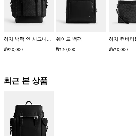
웨이드 백팩
히치 백팩 인 시그니처 캔버스
₩920,000
₩720,000
₩670,000
최근 본 상품