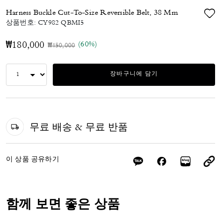
Harness Buckle Cut-To-Size Reversible Belt, 38 Mm
상품번호:
CY982 QBMI5
(60%)
₩180,000
가격 인하 전
인하됨
₩450,000
장바구니에 담기
무료 배송 & 무료 반품
이 상품 공유하기
함께 보면 좋은 상품