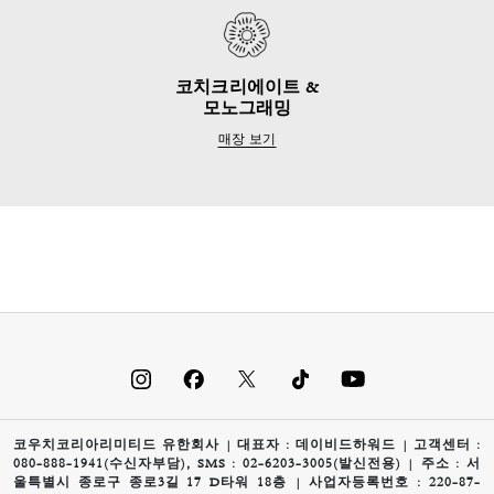
코치크리에이트 &
모노그래밍
매장 보기
코우치코리아리미티드 유한회사 | 대표자 : 데이비드하워드 | 고객센터 :
080-888-1941(수신자부담), SMS : 02-6203-3005(발신전용) | 주소 : 서
울특별시 종로구 종로3길 17 D타워 18층 | 사업자등록번호 : 220-87-