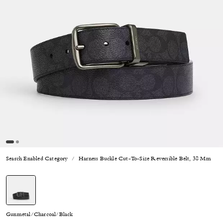
Search Enabled Category
Harness Buckle Cut-To-Size Reversible Belt, 38 Mm
선택됨
Gunmetal/Charcoal/Black