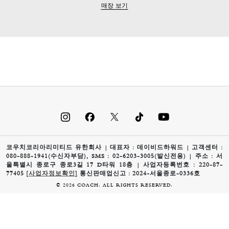
매장 보기
코우치코리아리미티드 유한회사 | 대표자 : 데이비드하워드 | 고객센터 :
080-888-1941(수신자부담), SMS : 02-6203-3005(발신전용) | 주소 : 서
울특별시 종로구 종로3길 17 D타워 18층 | 사업자등록번호 : 220-87-
77405
[사업자정보확인]
통신판매업신고 : 2024-서울종로-0336호
© 2026 COACH. ALL RIGHTS RESERVED.
0