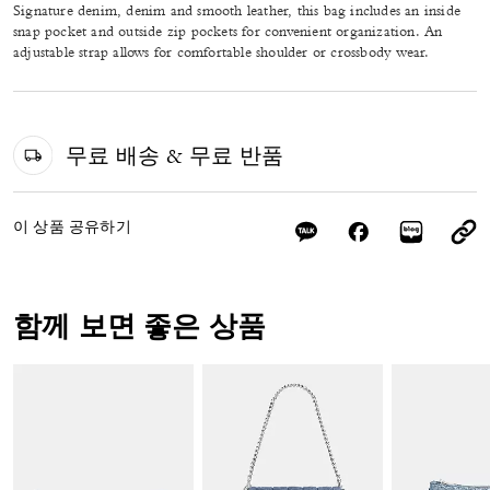
Signature denim, denim and smooth leather, this bag includes an inside
snap pocket and outside zip pockets for convenient organization. An
adjustable strap allows for comfortable shoulder or crossbody wear.
무료 배송 & 무료 반품
이 상품 공유하기
함께 보면 좋은 상품