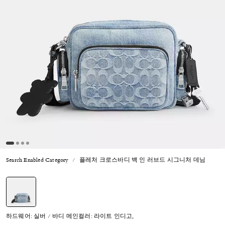
Search Enabled Category
플레처 크로스바디 백 인 러브드 시그니처 데님
선택됨
하드웨어: 실버 / 바디 메인컬러: 라이트 인디고,