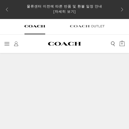
물류센터 이전에 따른 반품 및 환불 일정 안내
 더스트
일부 
[자세히 보기]
0