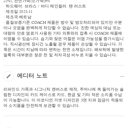
22%), 천연가죽(소가죽)5%
· 하드웨어: 브라스 / 바디 메인컬러: 탠 러스트
· 제조일:2023.11
· 제조국:베트남
· 품질보증기준:COACH 제품은 방수 및 방오처리되어 있지만 수분
이나 오염을 완벽하게 차단할 수 없습니다. 진한 색상의 데님 또는
대량의 안료 염료가 사용된 기타 의류와의 접촉 시 COACH 제품에
이염될 수 있습니다. 습기와 잦은 마찰은 이염 가능성을 증가시킵니
다. 직사광선에 장시간 노출될 경우 제품이 손상될 수 있습니다. 가
죽은 시간이 지남에 따라 변하는 천연 소재입니다. 패브릭에 발생한
얼룩의 대부분은 젖은 천 및 저자극성 비누로 지울 수 있습니다.
에디터 노트
리파인드 가죽과 시그니처 캔버스로 제작, 주머니에 쏙 들어가는 슬
림한 디자인의 카드 케이스로 카드, 현금 및 기타 작은 소지품 수납
이 가능합니다. 이 아코디언 거셋 디자인은 3면 지퍼 잠금이 적용되
어 소지품을 안전하게 보관할 수 있습니다.