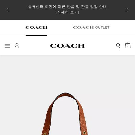
물류센터 이전에 따른 반품 및 환불 일정 안내
 더스트
일부 
[자세히 보기]
0