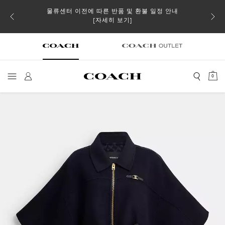
물류센터 이전에 따른 반품 및 환불 일정 안내
 더스트
일부 
[자세히 보기]
0