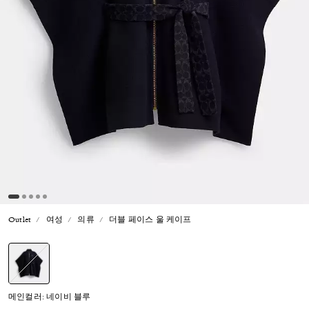
Outlet
여성
의류
더블 페이스 울 케이프
선택됨
메인컬러: 네이비 블루