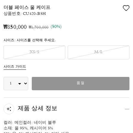
더블 페이스 울 케이프
상품번호:
CU420-B5H
(50%)
₩850,000
가격 인하 전
인하됨
₩1,700,000
사이즈:
사이즈를 선택해 주세요.
XS/S
M/L
사이즈 가이드
품절
제품 상세 정보
컬러: 메인컬러: 네이비 블루
소재: 울 95%, 캐시미어 5%