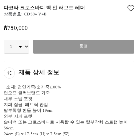
다코타 크로스바디 백 인 러브드 레더
상품번호:
CDS84 Y4B
₩750,000
품절
제품 상세 정보
· 소재: 천연가죽(소가죽)100%
럽오프 글러브탠드 가죽
내부 스냅 포켓
지퍼 잠금, 패브릭 안감
탈부착형 핸들 높이 19cm
외부 지퍼 포켓
숄더백 또는 크로스바디로 사용할 수 있는 탈부착형 스트랩 높이
56cm
24cm (L) x 17.5cm (H) x 7.5cm (W)