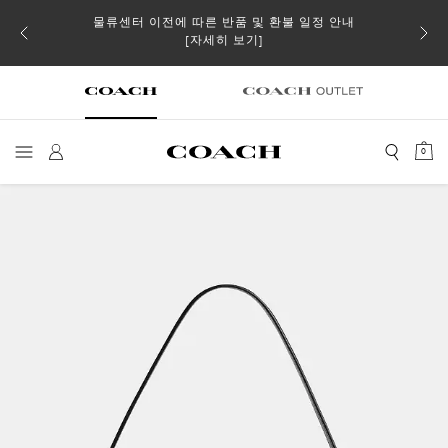
물류센터 이전에 따른 반품 및 환불 일정 안내
 더스트
일부 
[자세히 보기]
0