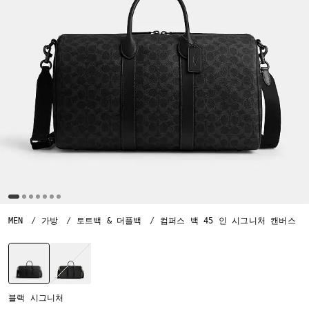
MEN
가방
토트백 & 더플백
컴퍼스 백 45 인 시그니처 캔버스
선택됨
블랙 시그니처