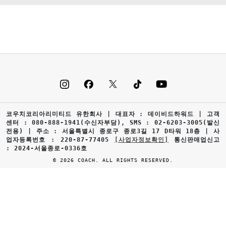
코우치코리아리미티드 유한회사 | 대표자 : 데이비드하워드 | 고객
센터 : 080-888-1941(수신자부담), SMS : 02-6203-3005(발신
전용) | 주소 : 서울특별시 종로구 종로3길 17 D타워 18층 | 사
업자등록번호 : 220-87-77405
[사업자정보확인]
통신판매업신고
: 2024-서울종로-0336호
© 2026 COACH. ALL RIGHTS RESERVED.
0