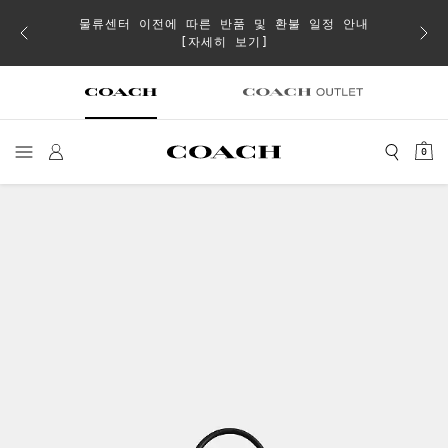
물류센터 이전에 따른 반품 및 환불 일정 안내
으로 더
일부 
[자세히 보기]
0