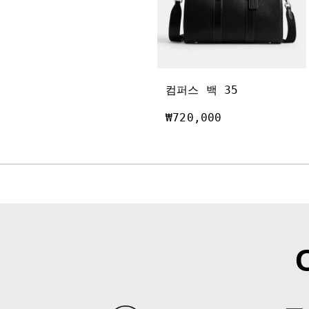
컴퍼스 백 35
₩720,000