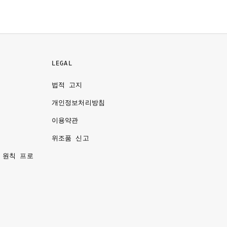
LEGAL
법적 고지
개인정보처리방침
이용약관
명
위조품 신고
 원칙 프로