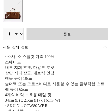
선택됨
품절
제품 상세 정보
· 소재: 소 스플릿 가죽 100%
스웨이드
내부 지퍼 포켓, 다용도 포켓
상단 지퍼 잠금, 패브릭 안감
핸들 높이 10cm
숄더백 또는 크로스바디로 사용할 수 있는 탈부착형 스트
랩 높이 65cm
4개의 바닥 보호용 메탈 핏
34cm (L) x 21cm (H) x 16cm (W)
· SKU No. CCW80 WBR