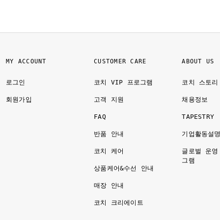
MY ACCOUNT
CUSTOMER CARE
ABOUT US
로그인
코치 VIP 프로그램
코치 스토리
회원가입
고객 지원
채용정보
FAQ
TAPESTRY
반품 안내
기업활동설
코치 케어
글로벌 운영
그램
상품케어&수선 안내
매장 안내
코치 크리에이트