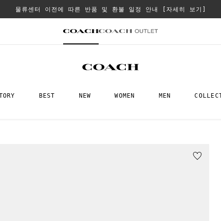
물류센터 이전에 따른 반품 및 환불 일정 안내
[자세히 보기]
TORY
BEST
NEW
WOMEN
MEN
COLLEC