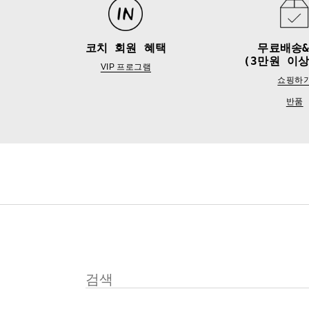
코치 회원 혜택
무료배송
(3만원 이상
VIP 프로그램
쇼핑하
반품