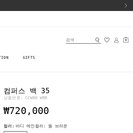
0
TION
GIFTS
컴퍼스 백 35
상품번호:
CCW80 WBR
₩720,000
컬러:
바디 메인컬러: 웜 브라운