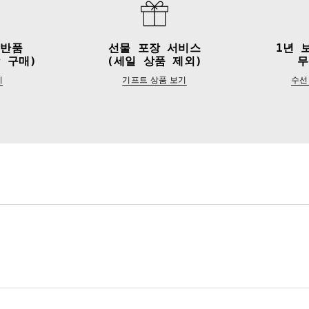
&반품
선물 포장 서비스
1년 
 구매)
(세일 상품 제외)
무
기
기프트 상품 보기
수선