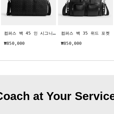
컴
퍼스 백 45 인 시그니처 캔버스
컴퍼스 백 35 위드 포켓
₩850,000
₩850,000
Coach at Your Service