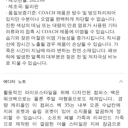
· 제조년월: 2025.09
· 제조국: 필리핀
· 품질보증기준: COACH 제품은 방수 및 방오처리되어
있지만 수분이나 오염을 완벽하게 차단할 수 없습니다.
진한 색상의 데님 또는 대량의 안료 염료가 사용된 기타
의류와의 접촉 시 COACH 제품에 이염될 수 있습니다.
습기와 잦은 마찰은 이염 가능성을 증가시킵니다. 직사광
선에 장시간 노출될 경우 제품이 손상될 수 있습니다. 가
죽은 시간이 지남에 따라 변하는 천연 소재입니다. 패브
릭에 발생한 얼룩의 대부분은 젖은 천 및 저자극성 비누
로 지울 수 있습니다.
에디터 노트
활동적인 라이프스타일을 위해 디자인된 컴퍼스 백은
워크백으로는 물론 주말 여행용으로도 제격입니다. 경
량 캐리올인 이 컴퍼스 백 35는 내부 오픈 수납칸에
지퍼 포켓과 슬립 포켓이 있어 소지품을 깔끔하게 정
리할 수 있습니다. 소프트 페블 가죽과 리파인드 가죽
으로 제작된 이 깔끔한 더플 스타일은 지퍼 잠금으로