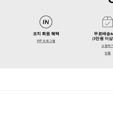
코치 회원 혜택
무료배송
(3만원 이상
VIP 프로그램
쇼핑하
반품