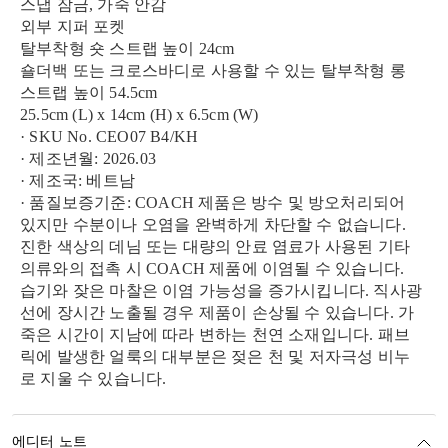
스냅 잠금, 가죽 안감
외부 지퍼 포켓
탈부착형 숏 스트랩 높이 24cm
숄더백 또는 크로스바디로 사용할 수 있는 탈부착형 롱
스트랩 높이 54.5cm
25.5cm (L) x 14cm (H) x 6.5cm (W)
· SKU No. CEO07 B4/KH
· 제조년월: 2026.03
· 제조국: 베트남
· 품질보증기준: COACH 제품은 방수 및 방오처리되어
있지만 수분이나 오염을 완벽하게 차단할 수 없습니다.
진한 색상의 데님 또는 대량의 안료 염료가 사용된 기타
의류와의 접촉 시 COACH 제품에 이염될 수 있습니다.
습기와 잦은 마찰은 이염 가능성을 증가시킵니다. 직사광
선에 장시간 노출될 경우 제품이 손상될 수 있습니다. 가
죽은 시간이 지남에 따라 변하는 천연 소재입니다. 패브
릭에 발생한 얼룩의 대부분은 젖은 천 및 저자극성 비누
로 지울 수 있습니다.
에디터 노트