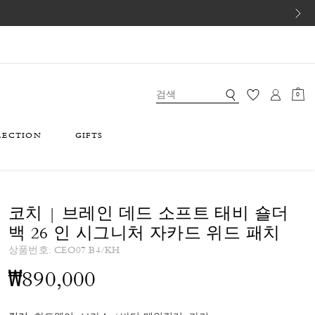
0
LECTION
GIFTS
코치 | 브레인 데드 소프트 태비 숄더
백 26 인 시그니처 자카드 위드 패치
상품번호:
CEO07 B4/KH
₩890,000