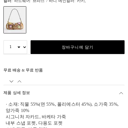
컬러:
하드웨어: 브라스 / 바디 메인컬러: 카키,
선택됨
장바구니에 담기
무료 배송 & 무료 반품
제품 상세 정보
· 소재: 직물 55%(면 55%, 폴리에스터 45%), 소가죽 35%,
양가죽 10%
시그니처 자카드, 바케타 가죽
내부 스냅 포켓, 다용도 포켓