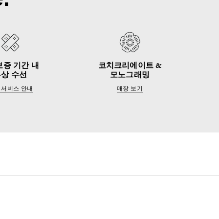
보증 기간 내
코치크리에이트 &
무상 수선
모노그래밍
 서비스 안내
매장 보기