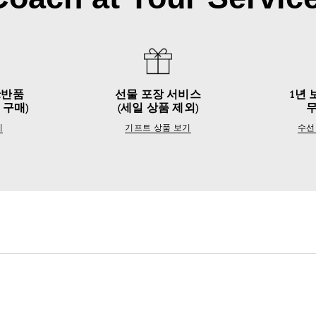
&반품
선물 포장 서비스
1년 
 구매)
(세일 상품 제외)
기
기프트 상품 보기
수선