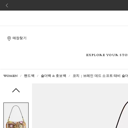
매장찾기
EXPLORE YOUR ST
WOMEN
핸드백
숄더백 & 호보백
코치 | 브레인 데드 소프트 태비 숄더