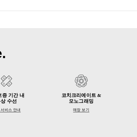
.
보증 기간 내
코치크리에이트 &
무상 수선
모노그래밍
 서비스 안내
매장 보기