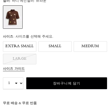
컬러:
바디 메인컬러: 브라운
선택됨
사이즈:
사이즈를 선택해 주세요.
EXTRA SMALL
SMALL
MEDIUM
LARGE
사이즈 가이드
장바구니에 담기
무료 배송 & 무료 반품