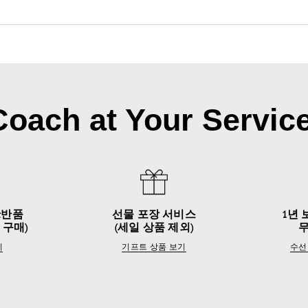
Coach at Your Service
&반품
선물 포장 서비스
1년 
 구매)
(세일 상품 제외)
기
기프트 상품 보기
수선