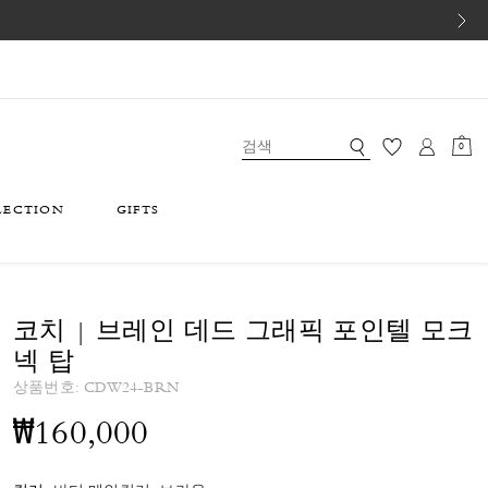
0
LECTION
GIFTS
코치 | 브레인 데드 그래픽 포인텔 모크
넥 탑
상품번호:
CDW24-BRN
₩160,000