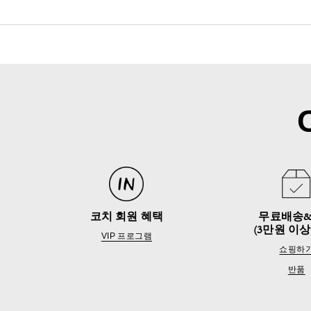
코치 회원 혜택
무료배송
(3만원 이상
VIP 프로그램
쇼핑하
반품