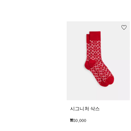
시그니처 삭스
₩80,000