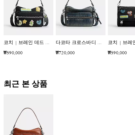
코치 | 브레인 데드 다코타 크로스바디 백 인 시그니처 나일론 위드 패치
다코타 크로스바디 백 인 리제너러티브 코튼 데님 위드 참
₩590,000
₩720,000
₩590,000
최근 본 상품