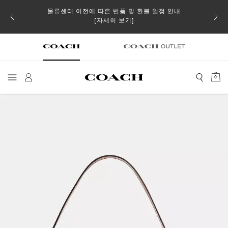
물류센터 이전에 따른 반품 및 환불 일정 안내
 더스트
일부 
[자세히 보기]
0