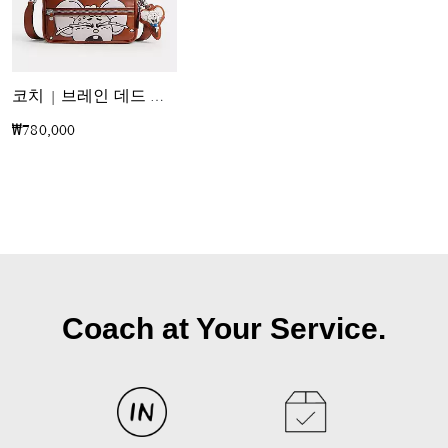
코치 | 브레인 데드 다코타 크로스바디 백 위드 카치 마우스
₩780,000
Coach at Your Service.