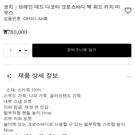
코치 | 브레인 데드 다코타 크로스바디 백 위드 카치 마
우스
상품번호:
CEO01 AMB
₩780,000
장바구니에 담기
제품 상세 정보
· 소재: 소가죽 100%
스무드 가죽, 나파 가죽, 글러브탠드 가죽
내부 스냅 포켓
지퍼 잠금, 재생 면 안감
탈부착형 핸들 높이 19cm
외부 지퍼 포켓
숄더백 또는 크로스바디로 사용할 수 있는 탈부착형 스트랩 높이
56cm