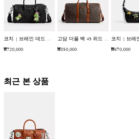
코치 | 브레인 데드 컴퍼스 백 25 위드 다비 다이노 앤 참
고담 더플 백 45 위드 호스 앤 캐리지 프린트
₩720,000
₩850,000
₩670,000
최근 본 상품