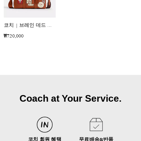
코치 | 브레인 데드 컴퍼스 백 25 위드 패치
₩720,000
Coach at Your Service.
코치 회원 혜택
무료배송&반품