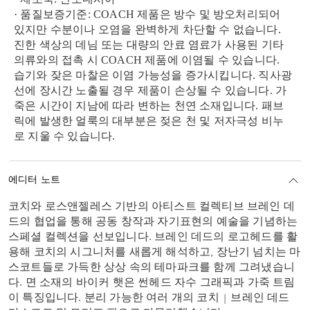
· 품질보증기준: COACH 제품은 방수 및 방오처리되어
있지만 수분이나 오염을 완벽하게 차단할 수 없습니다.
진한 색상의 데님 또는 대량의 안료 염료가 사용된 기타
의류와의 접촉 시 COACH 제품에 이염될 수 있습니다.
습기와 잦은 마찰은 이염 가능성을 증가시킵니다. 직사광
선에 장시간 노출될 경우 제품이 손상될 수 있습니다. 가
죽은 시간이 지남에 따라 변하는 천연 소재입니다. 패브
릭에 발생한 얼룩의 대부분은 젖은 천 및 저자극성 비누
로 지울 수 있습니다.
에디터 노트
코치와 로스앤젤레스 기반의 아티스트 컬렉티브 브레인 데
드의 협업을 통해 공동 창작과 자기표현의 예술을 기념하는
스페셜 컬렉션을 선보입니다. 브레인 데드의 로고헤드를 활
용해 코치의 시그니처를 새롭게 해석하고, 장난기 넘치는 마
스코트들로 가득한 상상 속의 테마파크를 함께 그려냈습니
다. 면 소재의 바이커 햇은 썬헤드 자수 그래픽과 가죽 트림
이 특징입니다. 분리 가능한 여러 개의 코치 | 브레인 데드