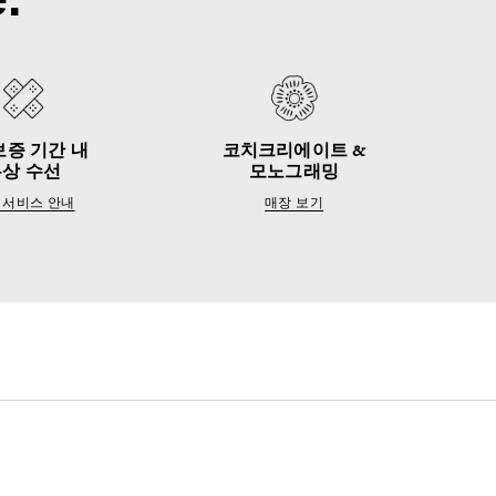
보증 기간 내
코치크리에이트 &
무상 수선
모노그래밍
 서비스 안내
매장 보기