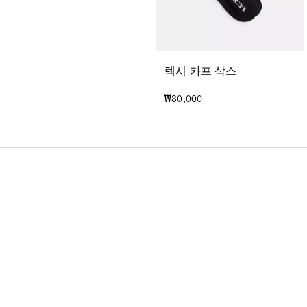
렉시 카프 삭스
₩80,000