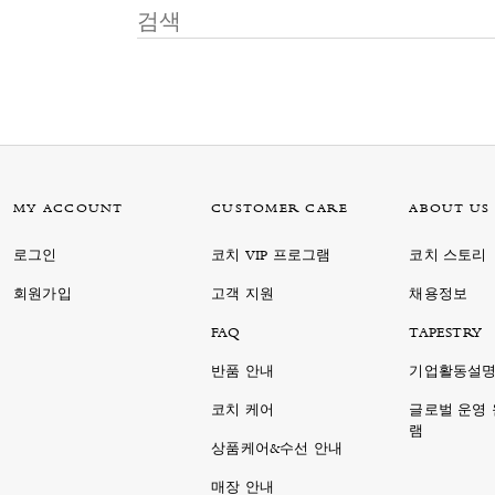
MY ACCOUNT
CUSTOMER CARE
ABOUT US
로그인
코치 VIP 프로그램
코치 스토리
회원가입
고객 지원
채용정보
FAQ
TAPESTRY
반품 안내
기업활동설
코치 케어
글로벌 운영
램
상품케어&수선 안내
매장 안내