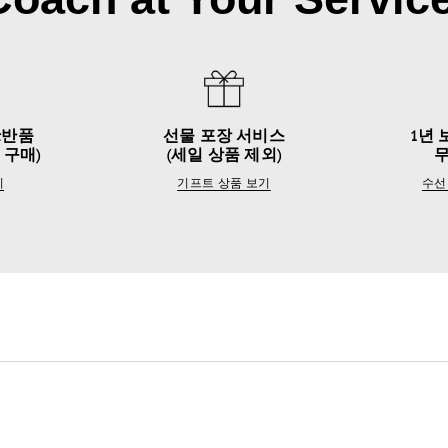
&반품
선물 포장 서비스
1년 
 구매)
(세일 상품 제외)
기
기프트 상품 보기
수선