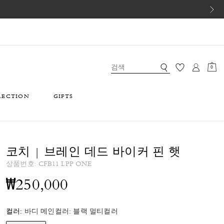
0
LECTION
GIFTS
코치 | 브레인 데드 바이커 핀 햇
상품번호:
CFB11 LPP ONE
₩250,000
컬러:
바디 메인컬러: 블랙 멀티컬러