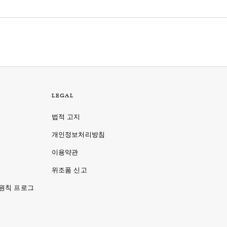
LEGAL
법적 고지
개인정보처리방침
이용약관
명
위조품 신고
 원칙 프로그