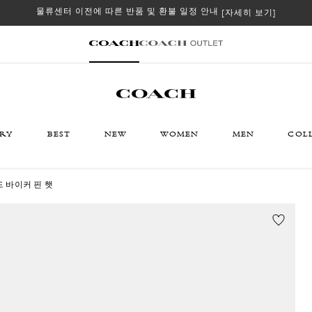
물류센터 이전에 따른 반품 및 환불 일정 안내
[자세히 보기]
ORY
BEST
NEW
WOMEN
MEN
COL
드 바이커 핀 햇