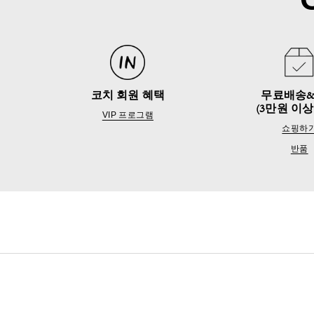
코치 회원 혜택
무료배송
(3만원 이상
VIP 프로그램
쇼핑하
반품