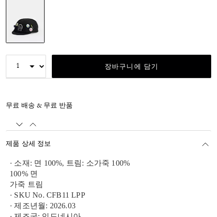
선택됨
장바구니에 담기
무료 배송 & 무료 반품
제품 상세 정보
· 소재: 면 100%, 트림: 소가죽 100%
100% 면
가죽 트림
· SKU No. CFB11 LPP
· 제조년월: 2026.03
· 제조국: 인도네시아