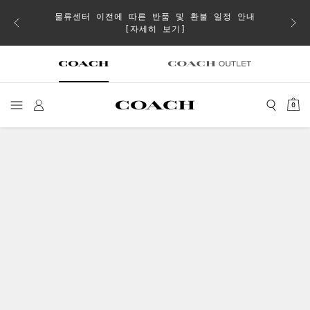
물류센터 이전에 따른 반품 및 환불 일정 안내
으로 더
일부 
[자세히 보기]
0