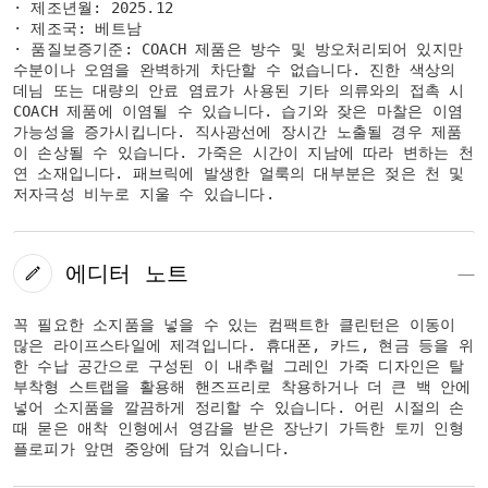
· 제조년월: 2025.12
· 제조국: 베트남
· 품질보증기준: COACH 제품은 방수 및 방오처리되어 있지만
수분이나 오염을 완벽하게 차단할 수 없습니다. 진한 색상의
데님 또는 대량의 안료 염료가 사용된 기타 의류와의 접촉 시
COACH 제품에 이염될 수 있습니다. 습기와 잦은 마찰은 이염
가능성을 증가시킵니다. 직사광선에 장시간 노출될 경우 제품
이 손상될 수 있습니다. 가죽은 시간이 지남에 따라 변하는 천
연 소재입니다. 패브릭에 발생한 얼룩의 대부분은 젖은 천 및
저자극성 비누로 지울 수 있습니다.
에디터 노트
꼭 필요한 소지품을 넣을 수 있는 컴팩트한 클린턴은 이동이
많은 라이프스타일에 제격입니다. 휴대폰, 카드, 현금 등을 위
한 수납 공간으로 구성된 이 내추럴 그레인 가죽 디자인은 탈
부착형 스트랩을 활용해 핸즈프리로 착용하거나 더 큰 백 안에
넣어 소지품을 깔끔하게 정리할 수 있습니다. 어린 시절의 손
때 묻은 애착 인형에서 영감을 받은 장난기 가득한 토끼 인형
플로피가 앞면 중앙에 담겨 있습니다.