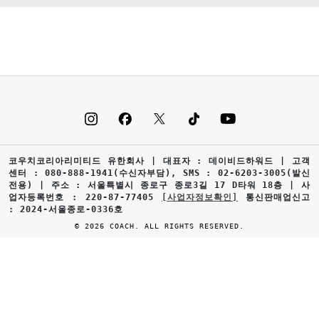
코우치코리아리미티드 유한회사 | 대표자 : 데이비드하워드 | 고객
센터 : 080-888-1941(수신자부담), SMS : 02-6203-3005(발신
전용) | 주소 : 서울특별시 종로구 종로3길 17 D타워 18층 | 사
업자등록번호 : 220-87-77405
[사업자정보확인]
통신판매업신고
: 2024-서울종로-0336호
© 2026 COACH. ALL RIGHTS RESERVED.
0