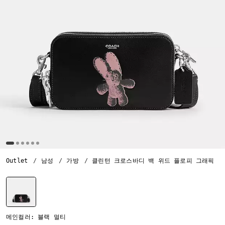
Outlet
남성
가방
클린턴 크로스바디 백 위드 플로피 그래픽
선택됨
메인컬러: 블랙 멀티