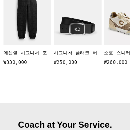
에센셜 시그니처 조거
시그니처 플래크 버클 벨트, 38MM
₩330,000
₩250,000
₩260,000
Coach at Your Service.