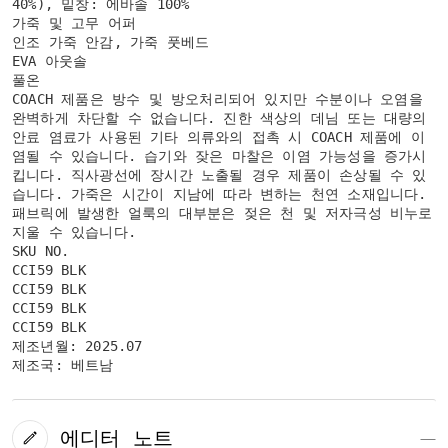
40%), 밑창: 에바솔 100%
가죽 및 고무 어퍼
인조 가죽 안감, 가죽 풋베드
EVA 아웃솔
풀온
COACH 제품은 방수 및 방오처리되어 있지만 수분이나 오염을
완벽하게 차단할 수 없습니다. 진한 색상의 데님 또는 대량의
안료 염료가 사용된 기타 의류와의 접촉 시 COACH 제품에 이
염될 수 있습니다. 습기와 잦은 마찰은 이염 가능성을 증가시
킵니다. 직사광선에 장시간 노출될 경우 제품이 손상될 수 있
습니다. 가죽은 시간이 지남에 따라 변하는 천연 소재입니다.
패브릭에 발생한 얼룩의 대부분은 젖은 천 및 저자극성 비누로
지울 수 있습니다.
SKU NO.
CCI59 BLK
CCI59 BLK
CCI59 BLK
CCI59 BLK
제조년월: 2025.07
제조국: 베트남
에디터 노트