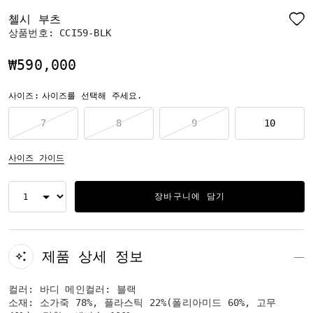
첼시 부츠
상품번호:
CCI59-BLK
₩590,000
사이즈:
사이즈를 선택해 주세요.
7
8
9
10
사이즈 가이드
장바구니에 담기
제품 상세 정보
컬러: 바디 메인컬러: 블랙
소재: 소가죽 78%, 플라스틱 22%(폴리아미드 60%, 고무