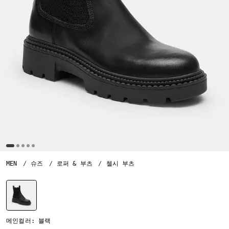
MEN
슈즈
로퍼 & 부츠
첼시 부츠
선택됨
메인컬러: 블랙