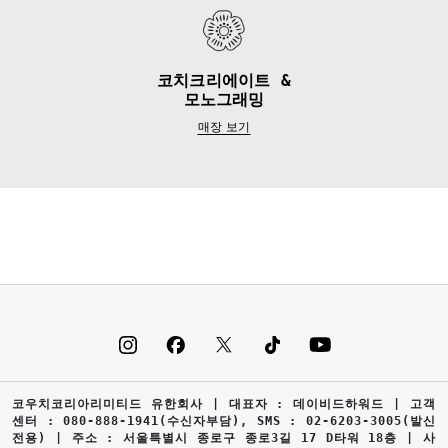
코치크리에이트 &
모노그래밍
매장 보기
코우치코리아리미티드 유한회사 | 대표자 : 데이비드하워드 | 고객
센터 : 080-888-1941(수신자부담), SMS : 02-6203-3005(발신
전용) | 주소 : 서울특별시 종로구 종로3길 17 D타워 18층 | 사