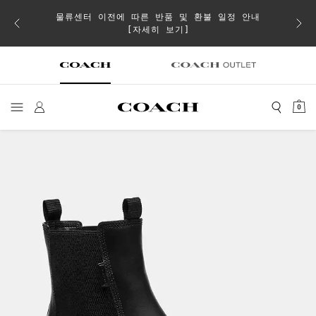
물류센터 이전에 따른 반품 및 환불 일정 안내
으로 더
일부 
[자세히 보기]
0