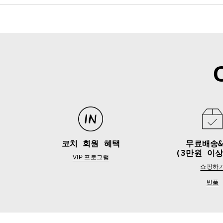
코치 회원 혜택
무료배송
(3만원 이상
VIP 프로그램
쇼핑하
반품