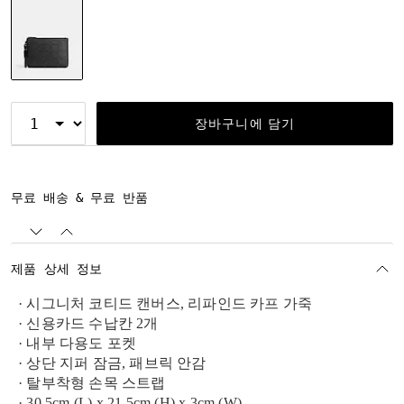
선택됨
장바구니에 담기
무료 배송 & 무료 반품
제품 상세 정보
· 시그니처 코티드 캔버스, 리파인드 카프 가죽
· 신용카드 수납칸 2개
· 내부 다용도 포켓
· 상단 지퍼 잠금, 패브릭 안감
· 탈부착형 손목 스트랩
· 30.5cm (L) x 21.5cm (H) x 3cm (W)