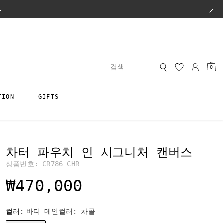
.
0
TION
GIFTS
차터 파우치 인 시그니처 캔버스
상품번호:
CR786 CHR
₩470,000
컬러:
바디 메인컬러: 차콜