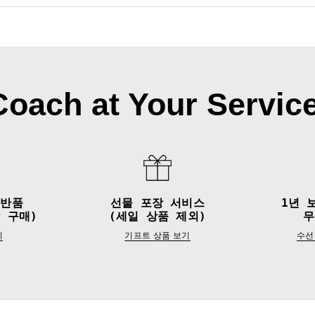
Coach at Your Service
&반품
선물 포장 서비스
1년 
 구매)
(세일 상품 제외)
무
기
기프트 상품 보기
수선