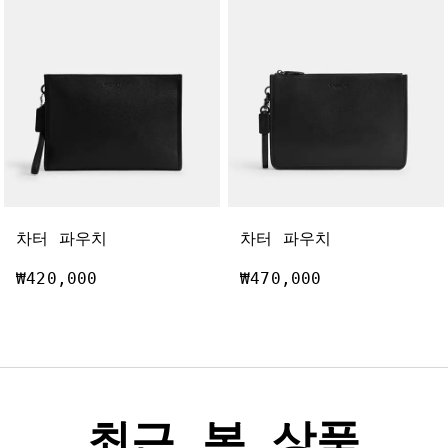
차터 파우치
차터 파우치
₩420,000
₩470,000
최근 본 상품