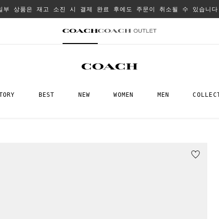
일부 상품은 재고 소진 시 결제 완료 후에도 주문이 취소될 수 있습니다
TORY
BEST
NEW
WOMEN
MEN
COLLEC