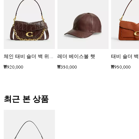
레더 베이스볼 햇
태비 숄더 백 
체인 태비 숄더 백 위드 퀼팅
₩920,000
₩350,000
₩950,000
최근 본 상품