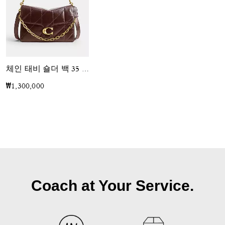
체인 태비 숄더 백 35 위드 퀼팅
₩1,300,000
Coach at Your Service.