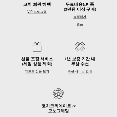
코치 회원 혜택
무료배송&반품
(3만원 이상 구매)
VIP 프로그램
쇼핑하기
반품
선물 포장 서비스
1년 보증 기간 내
(세일 상품 제외)
무상 수선
기프트 상품 보기
수선 서비스 안내
코치크리에이트 &
모노그래밍