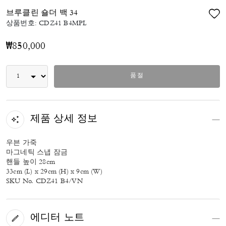
브루클린 숄더 백 34
상품번호:
CDZ41 B4MPL
₩850,000
품절
제품 상세 정보
우븐 가죽
마그네틱 스냅 잠금
핸들 높이 28cm
33cm (L) x 29cm (H) x 9cm (W)
SKU No. CDZ41 B4/VN
에디터 노트