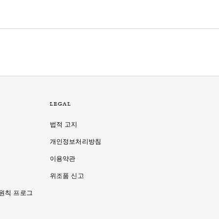
LEGAL
법적 고지
개인정보처리방침
이용약관
명
위조품 신고
 원칙 프로그