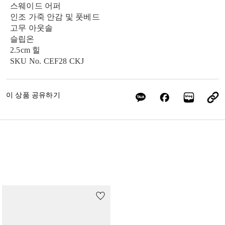
스웨이드 어퍼
인조 가죽 안감 및 풋베드
고무 아웃솔
슬립온
2.5cm 힐
SKU No. CEF28 CKJ
이 상품 공유하기