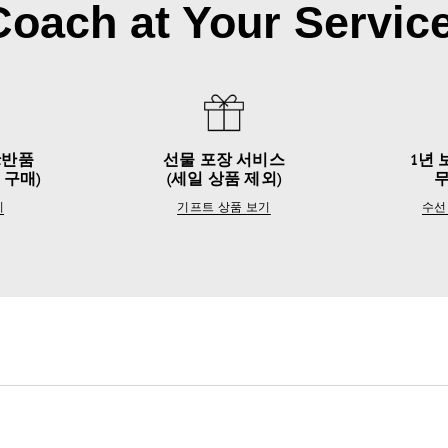
Coach at Your Service
&반품
선물 포장 서비스
1년 
 구매)
(세일 상품 제외)
기
기프트 상품 보기
수선