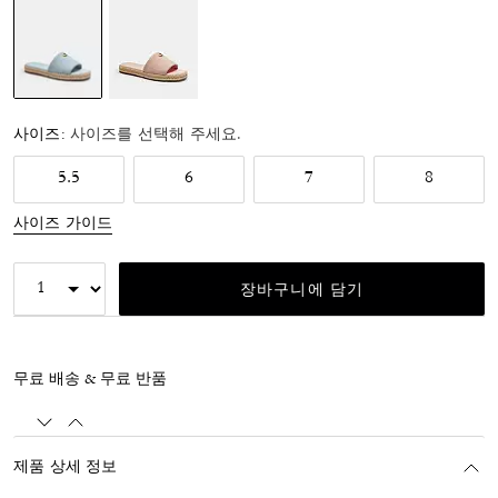
선택됨
사이즈:
사이즈를 선택해 주세요.
5.5
6
7
8
사이즈 가이드
장바구니에 담기
무료 배송 & 무료 반품
제품 상세 정보