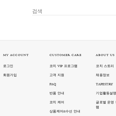
MY ACCOUNT
CUSTOMER CARE
ABOUT US
로그인
코치 VIP 프로그램
코치 스토리
회원가입
고객 지원
채용정보
FAQ
TAPESTRY
반품 안내
기업활동설
코치 케어
글로벌 운영
램
상품케어&수선 안내