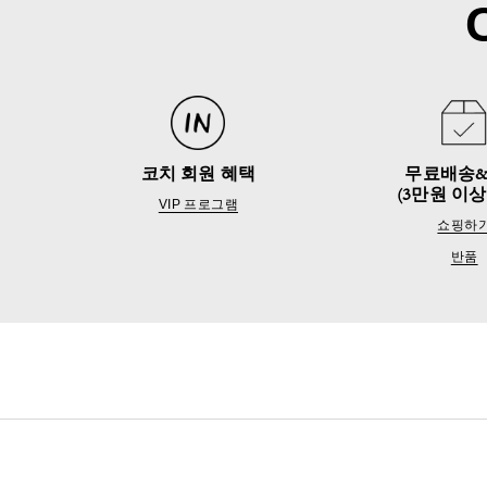
코치 회원 혜택
무료배송
(3만원 이상
VIP 프로그램
쇼핑하
반품