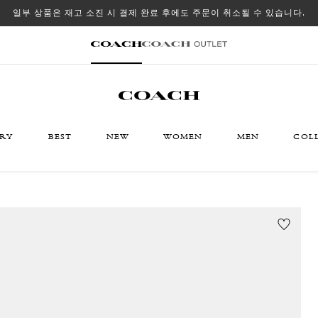
일부 상품은 재고 소진 시 결제 완료 후에도 주문이 취소될 수 있습니다.
ORY
BEST
NEW
WOMEN
MEN
COL