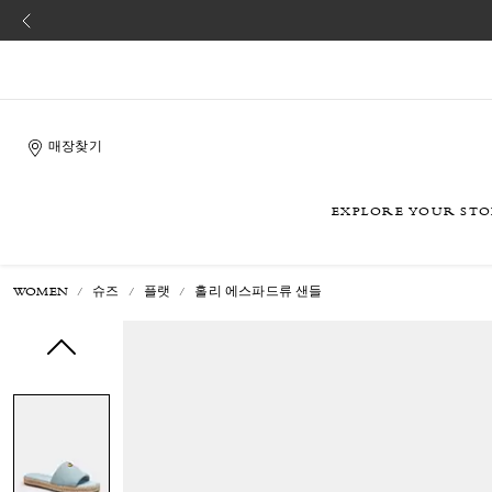
매장찾기
EXPLORE YOUR ST
WOMEN
슈즈
플랫
홀리 에스파드류 샌들