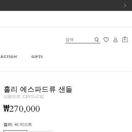
0
LECTION
GIFTS
홀리 에스파드류 샌들
상품번호:
CEF28-CKJ
₩270,000
컬러:
씨 미스트