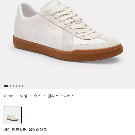
Outlet
여성
슈즈
엘리스 스니커즈
선택됨
바디 메인컬러: 옵틱화이트