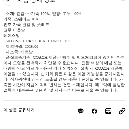
제품 상세 정보
· 소재: 겉감: 소가죽 100%, 밑창: 고무 100%
가죽, 스웨이드 어퍼
인조 가죽 안감 및 풋베드
고무 아웃솔
레이스업
· SKU No. CDR21 BLK, CDR21 OPI
· 제조년월: 2025.06
· 제조국: 베트남
· 품질보증기준: COACH 제품은 방수 및 방오처리되어 있지만 수분
이나 오염을 완벽하게 차단할 수 없습니다. 진한 색상의 데님 또는
대량의 안료 염료가 사용된 기타 의류와의 접촉 시 COACH 제품에
이염될 수 있습니다. 습기와 잦은 마찰은 이염 가능성을 증가시킵니
다. 직사광선에 장시간 노출될 경우 제품이 손상될 수 있습니다. 가
죽은 시간이 지남에 따라 변하는 천연 소재입니다. 패브릭에 발생한
얼룩의 대부분은 젖은 천 및 저자극성 비누로 지울 수 있습니다.
이 상품 공유하기