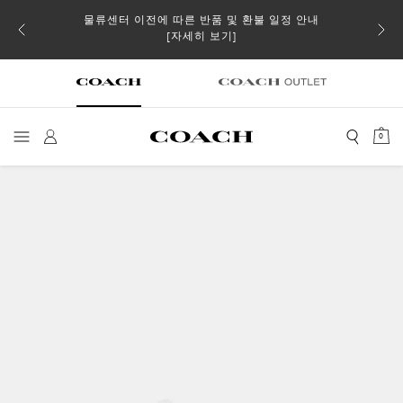
물류센터 이전에 따른 반품 및 환불 일정 안내
 더스트
일부 
[자세히 보기]
0