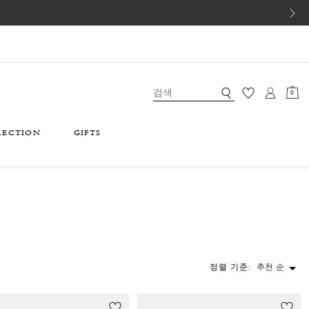
0
LECTION
GIFTS
정렬 기준:
추천 순