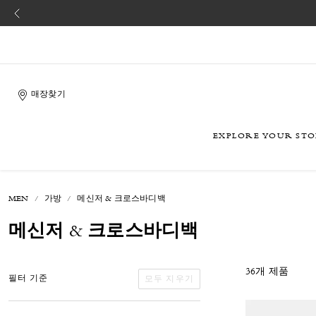
매장찾기
EXPLORE YOUR ST
MEN
가방
메신저 & 크로스바디백
메신저 & 크로스바디백
36개 제품
모두 지우기
필터 기준