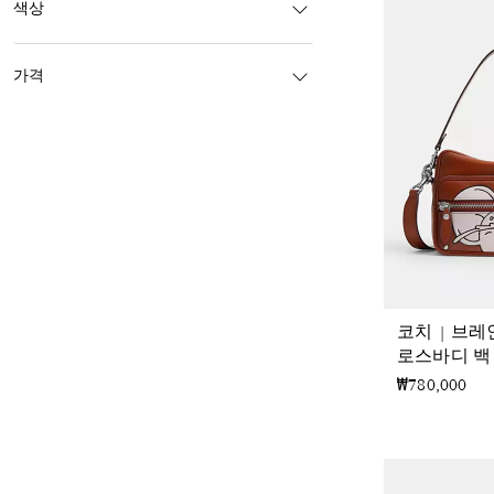
색상
가격
코치 | 브레
로스바디 백
₩780,000