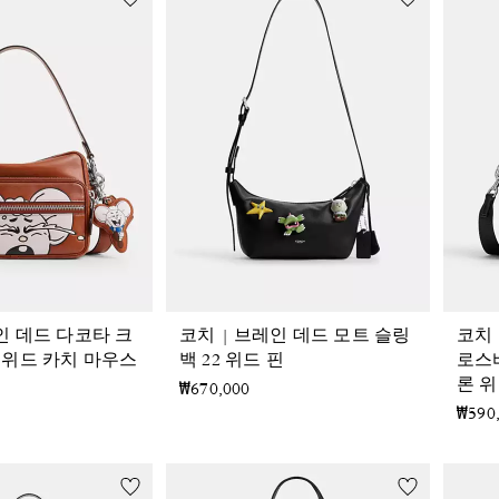
인 데드 다코타 크
코치 | 브레인 데드 모트 슬링
코치 
 위드 카치 마우스
백 22 위드 핀
로스
론 
₩670,000
₩590