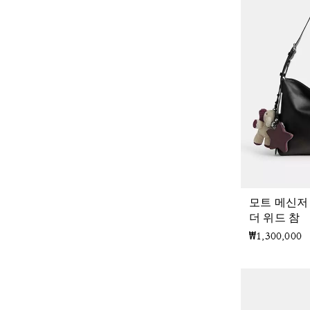
모트 메신저 
더 위드 참
₩1,300,000