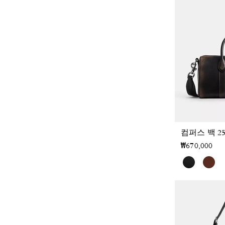
컴퍼스 백 2
₩670,000