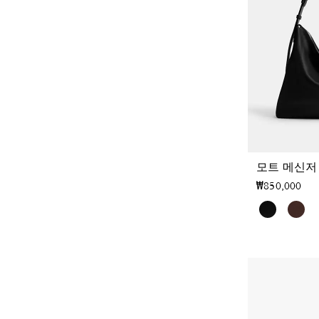
모트 메신저
₩850,000