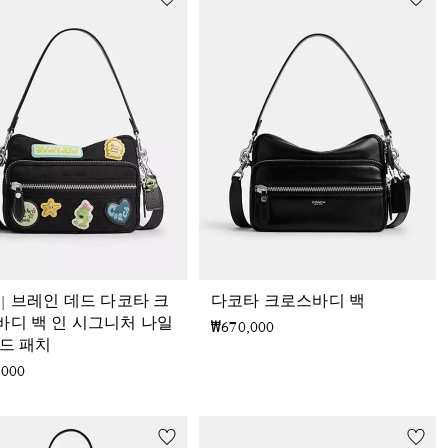
| 브레인 데드 다코타 크
다코타 크로스바디 백
바디 백 인 시그니처 나일
₩670,000
위드 패치
,000