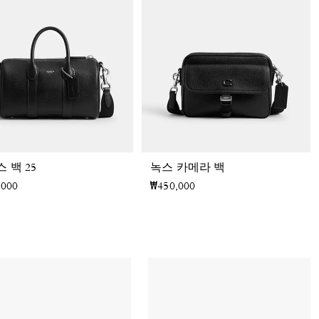
 백 25
녹스 카메라 백
,000
₩450,000