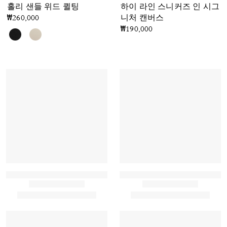
홀리 샌들 위드 퀼팅
하이 라인 스니커즈 인 시그
₩260,000
니처 캔버스
₩190,000