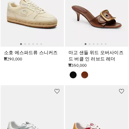
소호 에스파드류 스니커즈
마고 샌들 위드 오버사이즈
₩290,000
드 버클 인 러브드 레더
₩350,000