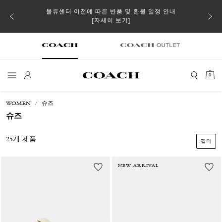
 더스트
물류센터 이전에 따른 반품 및 환불 일정 안내
일부 
[자세히 보기]
0
WOMEN
슈즈
슈즈
25개 제품
필터
NEW ARRIVAL