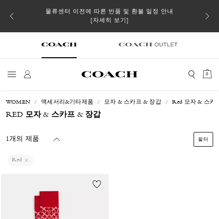
 더스트
물류센터 이전에 따른 반품 및 환불 일정 안내
일부 
[자세히 보기]
0
WOMEN
액세서리&기타제품
모자 & 스카프 & 장갑
Red 모자 & 스카
RED 모자 & 스카프 & 장갑
1개의 제품
필터
Red