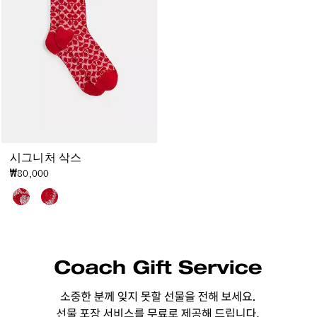
시그니처 삭스
₩80,000