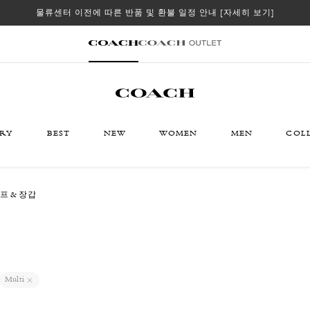
물류센터 이전에 따른 반품 및 환불 일정 안내
[자세히 보기]
ORY
BEST
NEW
WOMEN
MEN
COL
카프 & 장갑
Multi