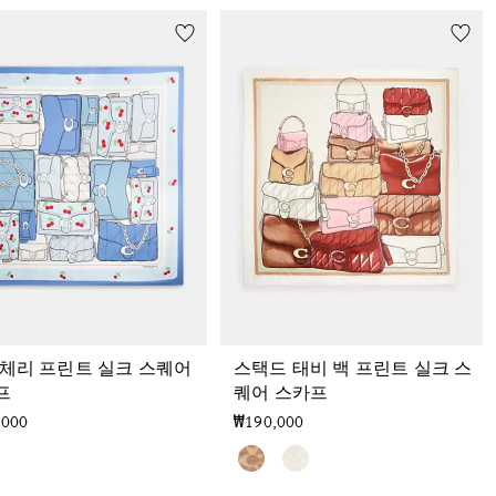
 체리 프린트 실크 스퀘어
스택드 태비 백 프린트 실크 스
프
퀘어 스카프
,000
₩190,000