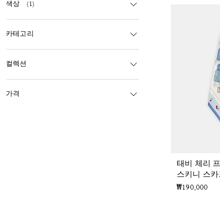
색상
(1)
카테고리
컬렉션
가격
태비 체리 
스키니 스카
₩190,000