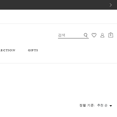
0
LECTION
GIFTS
정렬 기준:
추천 순