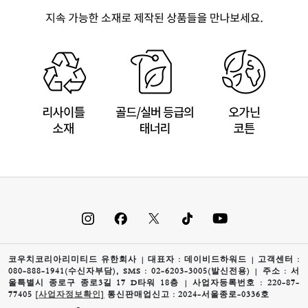
코우치코리아리미티드 유한회사 | 대표자 : 데이비드하워드 | 고객센터 :
080-888-1941(수신자부담), SMS : 02-6203-3005(발신전용) | 주소 : 서
울특별시 종로구 종로3길 17 D타워 18층 | 사업자등록번호 : 220-87-
77405
[사업자정보확인]
통신판매업신고 : 2024-서울종로-0336호