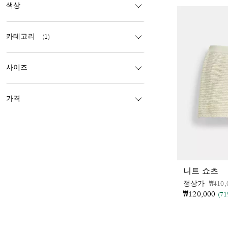
색상
카테고리
(1)
사이즈
가격
니트 쇼츠
가격 
정상가
₩410,
₩120,000
(7