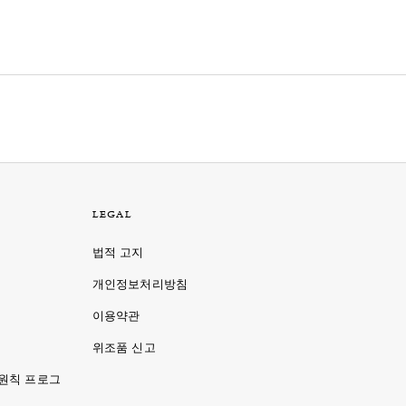
LEGAL
법적 고지
개인정보처리방침
이용약관
명
위조품 신고
 원칙 프로그