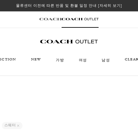
물류센터 이전에 따른 반품 및 환불 일정 안내
[자세히 보기]
ECTION
NEW
CLEA
가방
여성
남성
스웨터