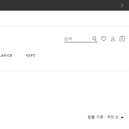
0
RANCE
GIFT
정렬 기준:
추천 순