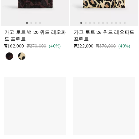
카고 토트 백 20 위드 레오파
카고 토트 26 위드 레오파드
드 프린트
프린트
가격 인하 전
인하됨
가격 인하 전
인하됨
₩162,000
₩270,000
(40%)
₩222,000
₩370,000
(40%)