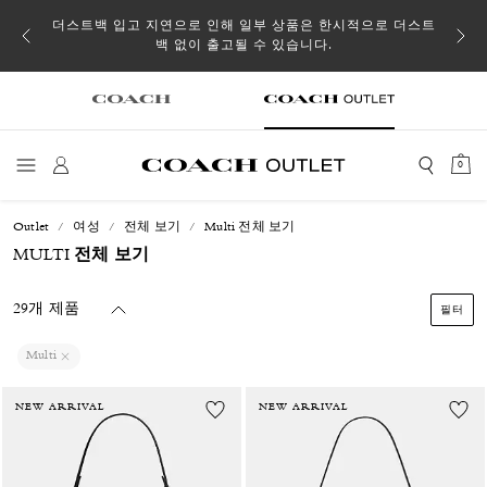
소될 수
더스트백 입고 지연으로 인해 일부 상품은 한시적으로 더스트
백 없이 출고될 수 있습니다.
0
Outlet
여성
전체 보기
Multi 전체 보기
MULTI 전체 보기
29개 제품
필터
Multi
NEW ARRIVAL
NEW ARRIVAL