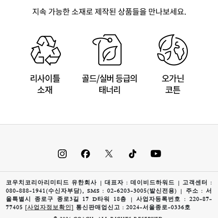
코우치코리아리미티드 유한회사 | 대표자 : 데이비드하워드 | 고객센터 :
080-888-1941(수신자부담), SMS : 02-6203-3005(발신전용) | 주소 : 서
울특별시 종로구 종로3길 17 D타워 18층 | 사업자등록번호 : 220-87-
77405
[사업자정보확인]
통신판매업신고 : 2024-서울종로-0336호