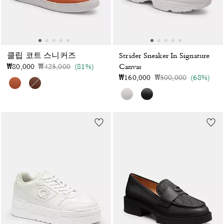
클립 코트 스니커즈
Strider Sneaker In Signature
가격 인하 전
인하됨
₩80,000
₩425,000
(81%)
Canvas
가격 인하 전
인하됨
₩160,000
₩500,000
(68%)