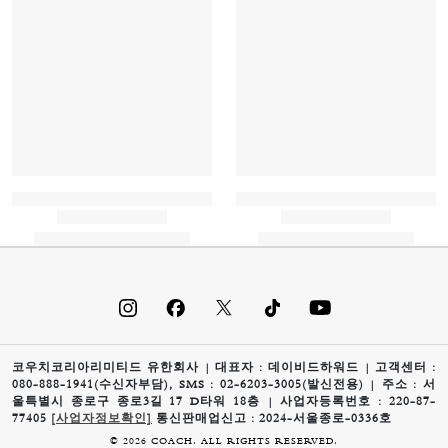
코우치코리아리미티드 유한회사 | 대표자 : 데이비드하워드 | 고객센터 :
080-888-1941(수신자부담), SMS : 02-6203-3005(발신전용) | 주소 : 서
울특별시 종로구 종로3길 17 D타워 18층 | 사업자등록번호 : 220-87-
77405
[사업자정보확인]
통신판매업신고 : 2024-서울종로-0336호
© 2026 COACH. ALL RIGHTS RESERVED.