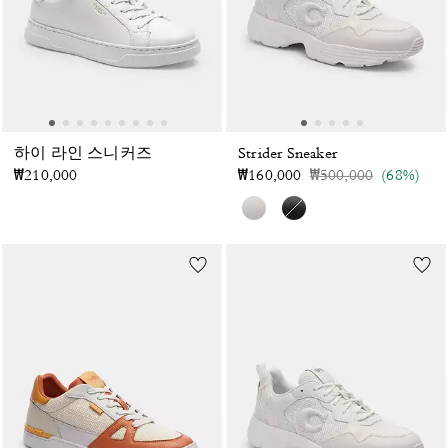
하이 라인 스니커즈
Strider Sneaker
가격 인하 전
인하됨
₩210,000
₩160,000
₩500,000
(68%)