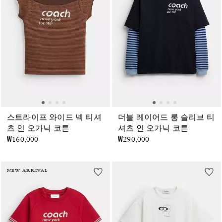
스트라이프 와이드 넥 티셔
더블 레이어드 롱 슬리브 티
츠 인 오가닉 코튼
셔츠 인 오가닉 코튼
₩160,000
₩290,000
NEW ARRIVAL