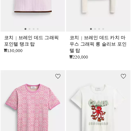
코치 | 브레인 데드 그래픽
코치 | 브레인 데드 카치 마
포인텔 탱크 탑
우스 그래픽 롱 슬리브 포인
₩130,000
텔 탑
₩220,000