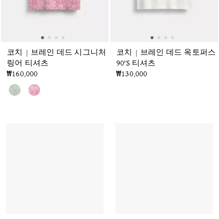
코치 | 브레인 데드 시그니처
코치 | 브레인 데드 옥토퍼스
링어 티셔츠
90'S 티셔츠
₩160,000
₩130,000