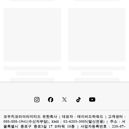
코우치코리아리미티드 유한회사 | 대표자 : 데이비드하워드 | 고객센터 :
080-888-1941(수신자부담), SMS : 02-6203-3005(발신전용) | 주소 : 서
울특별시 종로구 종로3길 17 D타워 18층 | 사업자등록번호 : 220-87-