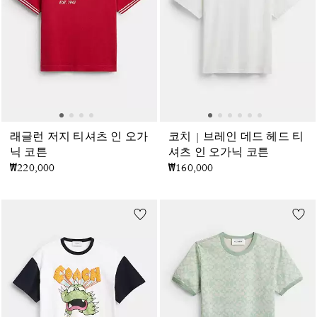
래글런 저지 티셔츠 인 오가
코치 | 브레인 데드 헤드 티
닉 코튼
셔츠 인 오가닉 코튼
₩220,000
₩160,000