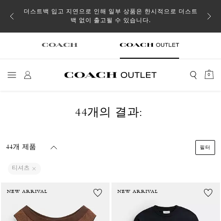
소될 수
더스트백 입고 지연으로 인해 일부 상품은 한시적으로 더스트
백 없이 출고될 수 있습니다.
0
44개의 결과:
44개 제품
필터
티셔츠
NEW ARRIVAL
NEW ARRIVAL