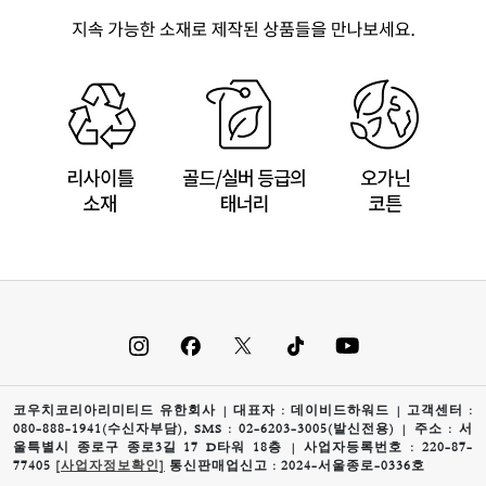
코우치코리아리미티드 유한회사 | 대표자 : 데이비드하워드 | 고객센터 :
080-888-1941(수신자부담), SMS : 02-6203-3005(발신전용) | 주소 : 서
울특별시 종로구 종로3길 17 D타워 18층 | 사업자등록번호 : 220-87-
77405
[사업자정보확인]
통신판매업신고 : 2024-서울종로-0336호