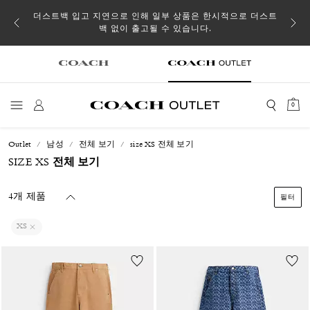
소될 수
더스트백 입고 지연으로 인해 일부 상품은 한시적으로 더스트
백 없이 출고될 수 있습니다.
0
Outlet
남성
전체 보기
size XS 전체 보기
SIZE XS 전체 보기
4개 제품
필터
XS