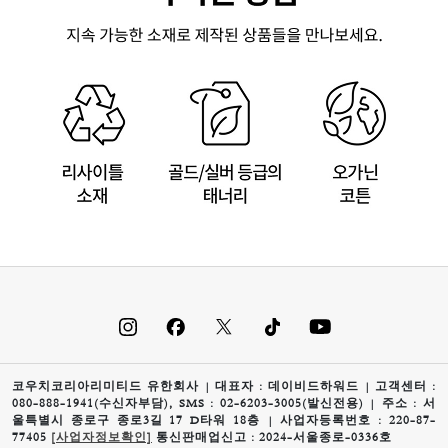
코우치코리아리미티드 유한회사 | 대표자 : 데이비드하워드 | 고객센터 :
080-888-1941(수신자부담), SMS : 02-6203-3005(발신전용) | 주소 : 서
울특별시 종로구 종로3길 17 D타워 18층 | 사업자등록번호 : 220-87-
77405
[사업자정보확인]
통신판매업신고 : 2024-서울종로-0336호