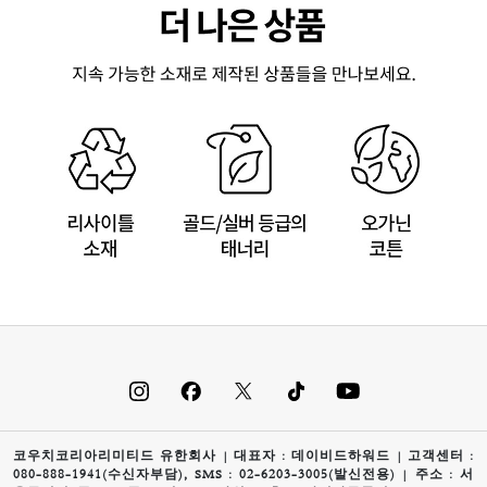
코우치코리아리미티드 유한회사 | 대표자 : 데이비드하워드 | 고객센터 :
080-888-1941(수신자부담), SMS : 02-6203-3005(발신전용) | 주소 : 서