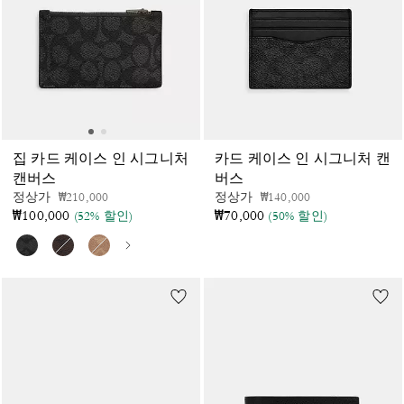
집 카드 케이스 인 시그니처
카드 케이스 인 시그니처 캔
캔버스
버스
가격 인하 전
인하됨
가격 인하 전
인하됨
정상가
₩210,000
정상가
₩140,000
₩100,000
₩70,000
(52% 할인)
(50% 할인)