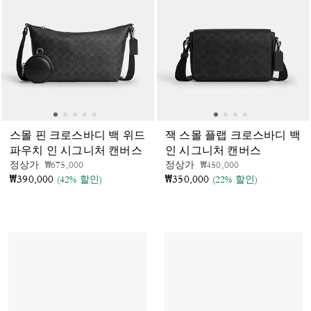
스몰 핀 크로스바디 백 위드
잭 스몰 플랩 크로스바디 백
파우치 인 시그니처 캔버스
인 시그니처 캔버스
가격 인하 전
인하됨
가격 인하 전
인하됨
정상가
₩675,000
정상가
₩450,000
₩390,000
₩350,000
(42% 할인)
(22% 할인)