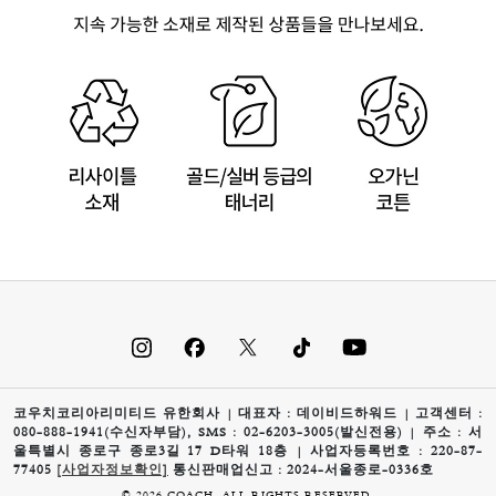
코우치코리아리미티드 유한회사 | 대표자 : 데이비드하워드 | 고객센터 :
080-888-1941(수신자부담), SMS : 02-6203-3005(발신전용) | 주소 : 서
울특별시 종로구 종로3길 17 D타워 18층 | 사업자등록번호 : 220-87-
77405
[사업자정보확인]
통신판매업신고 : 2024-서울종로-0336호